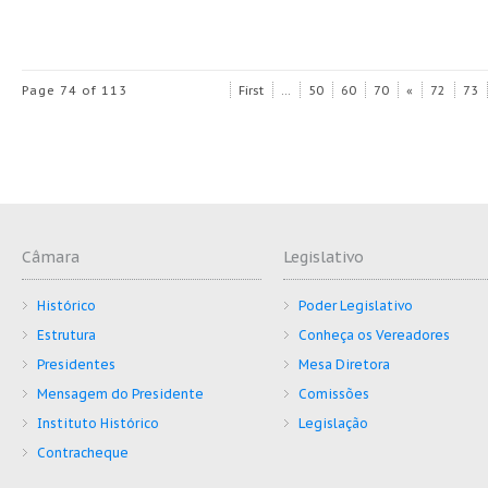
Page 74 of 113
First
...
50
60
70
«
72
73
Câmara
Legislativo
Histórico
Poder Legislativo
Estrutura
Conheça os Vereadores
Presidentes
Mesa Diretora
Mensagem do Presidente
Comissões
Instituto Histórico
Legislação
Contracheque