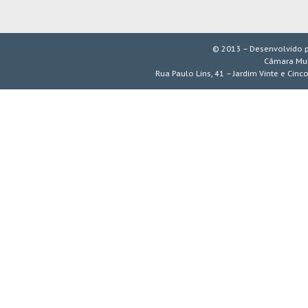
© 2013 – Desenvolvido 
Câmara Mun
Rua Paulo Lins, 41 – Jardim Vinte e Cinc