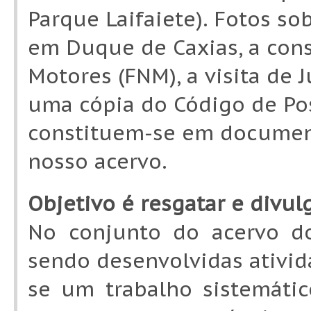
Parque Laifaiete). Fotos s
em Duque de Caxias, a cons
Motores (FNM), a visita de 
uma cópia do Código de Post
constituem-se em documen
nosso acervo.
Objetivo é resgatar e divul
No conjunto do acervo do
sendo desenvolvidas ativid
se um trabalho sistemáti