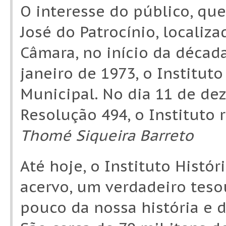
O interesse do público, que
José do Patrocínio, localiz
Câmara, no início da década
janeiro de 1973, o Institut
Municipal. No dia 11 de de
Resolução 494, o Institut
Thomé Siqueira Barreto
Até hoje, o Instituto Histó
acervo, um verdadeiro tes
pouco da nossa história e d