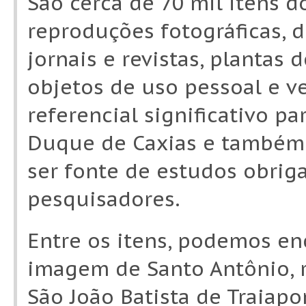
São cerca de 70 mil itens 
reproduções fotográficas, d
jornais e revistas, plantas
objetos de uso pessoal e v
referencial significativo pa
Duque de Caxias e também 
ser fonte de estudos obrig
pesquisadores.
Entre os itens, podemos en
imagem de Santo Antônio, 
São João Batista de Traiapo