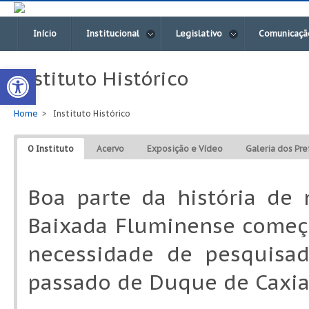
Início
Institucional
Legislativo
Comunicaçã
Open toolbar
Instituto Histórico
Home
Instituto Histórico
O Instituto
Acervo
Exposição e Vídeo
Galeria dos Pre
Boa parte da história de
Baixada Fluminense começo
necessidade de pesquisa
passado de Duque de Caxia