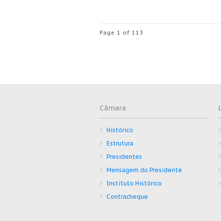
Page 1 of 113
Câmara
Histórico
Estrutura
Presidentes
Mensagem do Presidente
Instituto Histórico
Contracheque