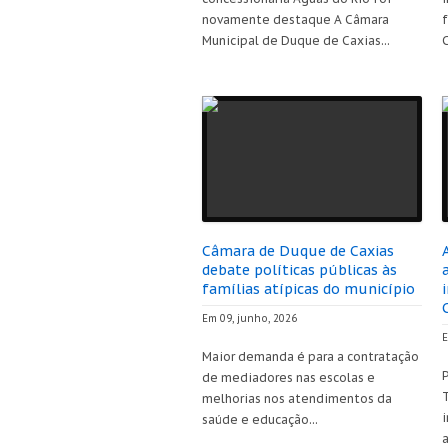
novamente destaque A Câmara
Municipal de Duque de Caxias...
C
Câmara de Duque de Caxias
debate políticas públicas às
famílias atípicas do município
Em 09, junho, 2026
E
Maior demanda é para a contratação
de mediadores nas escolas e
T
melhorias nos atendimentos da
i
saúde e educação...