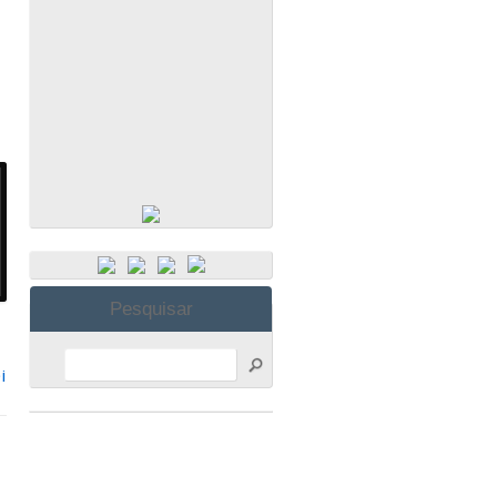
Pesquisar
i