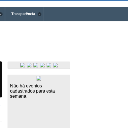
Transparência
e