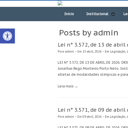
Início
Institucional
Le
Open toolbar
Posts by admin
Lei n° 3.572, de 13 de abril
Porx
admin
– Em 13 abril, 2026 – Em
Legislação
,
LEI Nº 3.572, DE 13 DE ABRIL DE 2026. O
Jonathas Rego Monteiro Porto Neto. Insti
atletas de modalidades olímpicas e para
Leia mais →
Lei n° 3.571, de 09 de abril
Porx
admin
– Em 09 abril, 2026 – Em
Legislação
,
LEI Nº 3.571, DE 09 DE ABRIL DE 2026. OR