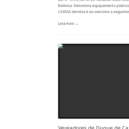
Barbosa. Denomina equipamento público d
CAXIAS decreta e eu sanciono a seguinte 
Leia mais →
Vereadores de Duque de Cax