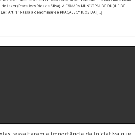
e lazer (Praça Jecy Rios da Silva). A CÂMARA MUNICIPAL DE DUQUE DE
Lei: Art. 1º Passa a denominar-se PRAÇA JECY RIOS DA […]
ias ressaltaram a importância da iniciativa que