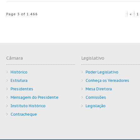
Page 3 of 1.466
«
1
Câmara
Legislativo
Histórico
Poder Legislativo
Estrutura
Conheça os Vereadores
Presidentes
Mesa Diretora
Mensagem do Presidente
Comissões
Instituto Histórico
Legislação
Contracheque