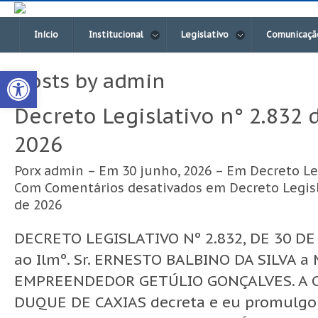
Início
Institucional
Legislativo
Comunicaçã
Open toolbar
Posts by admin
Decreto Legislativo n° 2.832 
2026
Porx
admin
– Em 30 junho, 2026 – Em
Decreto Le
Com
Comentários desativados
em Decreto Legisl
de 2026
DECRETO LEGISLATIVO Nº 2.832, DE 30 DE
ao Ilmº. Sr. ERNESTO BALBINO DA SILVA 
EMPREENDEDOR GETÚLIO GONÇALVES. A 
DUQUE DE CAXIAS decreta e eu promulgo o