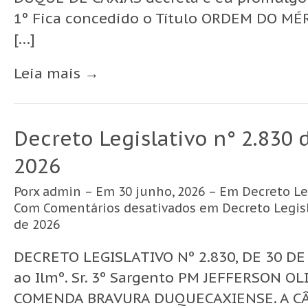
1º Fica concedido o Título ORDEM DO MÉ
[…]
Leia mais →
Decreto Legislativo n° 2.830 
2026
Porx
admin
– Em 30 junho, 2026 – Em
Decreto Le
Com
Comentários desativados
em Decreto Legisl
de 2026
DECRETO LEGISLATIVO Nº 2.830, DE 30 DE
ao Ilmº. Sr. 3º Sargento PM JEFFERSON O
COMENDA BRAVURA DUQUECAXIENSE. A C