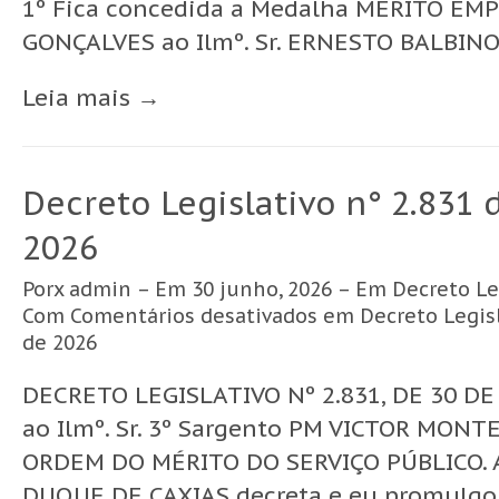
1º Fica concedida a Medalha MÉRITO E
GONÇALVES ao Ilmº. Sr. ERNESTO BALBINO 
Leia mais →
Decreto Legislativo n° 2.831 
2026
Porx
admin
– Em 30 junho, 2026 – Em
Decreto Le
Com
Comentários desativados
em Decreto Legisl
de 2026
DECRETO LEGISLATIVO Nº 2.831, DE 30 DE
ao Ilmº. Sr. 3º Sargento PM VICTOR MONTE
ORDEM DO MÉRITO DO SERVIÇO PÚBLICO. 
DUQUE DE CAXIAS decreta e eu promulgo o