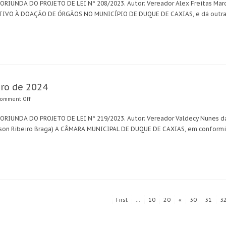
 ORIUNDA DO PROJETO DE LEI Nº 208/2023. Autor: Vereador Alex Freitas Marq
TIVO À DOAÇÃO DE ÓRGÃOS NO MUNICÍPIO DE DUQUE DE CAXIAS, e dá outras
bro de 2024
omment Off
 ORIUNDA DO PROJETO DE LEI Nº 219/2023. Autor: Vereador Valdecy Nunes d
lson Ribeiro Braga) A CÂMARA MUNICIPAL DE DUQUE DE CAXIAS, em conformid
First
...
10
20
«
30
31
3