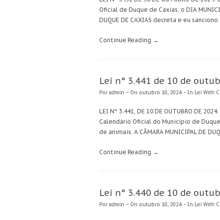
Oficial de Duque de Caxias, o DIA MU
DUQUE DE CAXIAS decreta e eu sanciono 
Continue Reading →
Lei n° 3.441 de 10 de outu
Por
admin
– On outubro 10, 2024 – In
Lei
With C
LEI Nº 3.441, DE 10 DE OUTUBRO DE 2024.
Calendário Oficial do Município de Duq
de animais. A CÂMARA MUNICIPAL DE DUQ
Continue Reading →
Lei n° 3.440 de 10 de outu
Por
admin
– On outubro 10, 2024 – In
Lei
With C