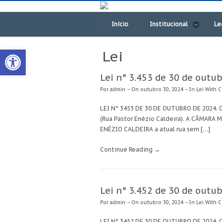
Início
Institucional
Le
Open toolbar
Lei
Lei n° 3.453 de 30 de outu
Por
admin
– On outubro 30, 2024 – In
Lei
With C
LEI Nº 3453 DE 30 DE OUTUBRO DE 2024. 
(Rua Pastor Enézio Caldeira). A CÂMARA 
ENÉZIO CALDEIRA a atual rua sem […]
Continue Reading →
Lei n° 3.452 de 30 de outu
Por
admin
– On outubro 30, 2024 – In
Lei
With C
LEI Nº 3452 DE 30 DE OUTUBRO DE 2024. O