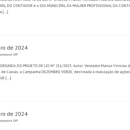
NICIPAL DO CONTADOR e o DIA MUNICIPAL DA MULHER PROFISSIONAL DA CON
a […]
bro de 2024
omment Off
 ORIUNDA DO PROJETO DE LEI Nº 211/2023. Autor: Vereador Marcus Vinicius d
ue de Caxias, a Campanha DEZEMBRO VERDE, destinada à realização de açõe
UE […]
bro de 2024
omment Off