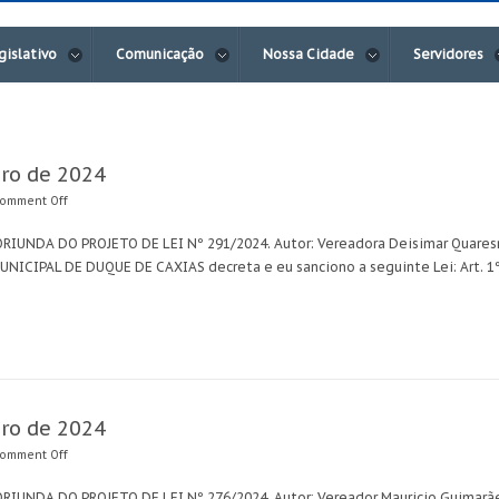
gislativo
Comunicação
Nossa Cidade
Servidores
bro de 2024
omment Off
ORIUNDA DO PROJETO DE LEI Nº 291/2024. Autor: Vereadora Deisimar Quares
MUNICIPAL DE DUQUE DE CAXIAS decreta e eu sanciono a seguinte Lei: Art. 
bro de 2024
omment Off
RIUNDA DO PROJETO DE LEI Nº 276/2024. Autor: Vereador Mauricio Guimarães