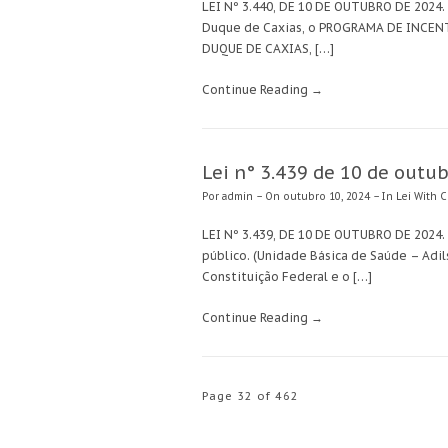
LEI Nº 3.440, DE 10 DE OUTUBRO DE 2024.
Duque de Caxias, o PROGRAMA DE INCEN
DUQUE DE CAXIAS, […]
Continue Reading →
Lei n° 3.439 de 10 de outu
Por
admin
– On outubro 10, 2024 – In
Lei
With C
LEI Nº 3.439, DE 10 DE OUTUBRO DE 2024.
público. (Unidade Básica de Saúde – Adi
Constituição Federal e o […]
Continue Reading →
Page 32 of 462