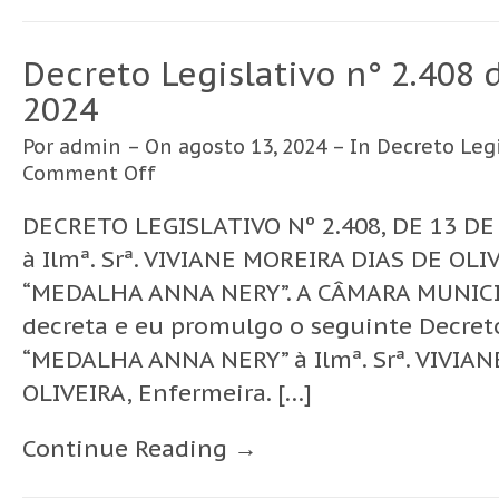
Decreto Legislativo n° 2.408 
2024
Por
admin
– On agosto 13, 2024 – In
Decreto Legi
Comment Off
DECRETO LEGISLATIVO Nº 2.408, DE 13 DE
à Ilmª. Srª. VIVIANE MOREIRA DIAS DE OLIV
“MEDALHA ANNA NERY”. A CÂMARA MUNIC
decreta e eu promulgo o seguinte Decreto:
“MEDALHA ANNA NERY” à Ilmª. Srª. VIVIA
OLIVEIRA, Enfermeira. […]
Continue Reading →