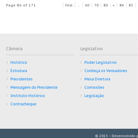
Page 86 of 171
First
...
60
70
80
«
84
85
Câmara
Legislativo
Histórico
Poder Legislativo
Estrutura
Conheça os Vereadores
Presidentes
Mesa Diretora
Mensagem do Presidente
Comissões
Instituto Histórico
Legislação
Contracheque
© 2013 – Desenvolvido 