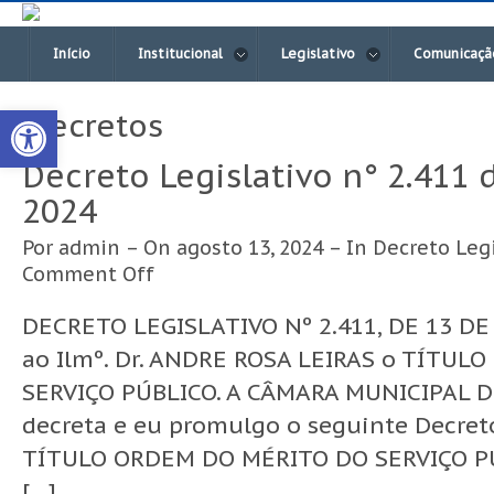
Início
Institucional
Legislativo
Comunicaçã
Open toolbar
Decretos
Decreto Legislativo n° 2.411 
2024
Por
admin
– On agosto 13, 2024 – In
Decreto Legi
Comment Off
DECRETO LEGISLATIVO Nº 2.411, DE 13 DE
ao Ilmº. Dr. ANDRE ROSA LEIRAS o TÍTU
SERVIÇO PÚBLICO. A CÂMARA MUNICIPAL 
decreta e eu promulgo o seguinte Decreto
TÍTULO ORDEM DO MÉRITO DO SERVIÇO PÚB
[…]