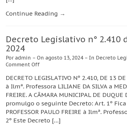
Continue Reading →
Decreto Legislativo n° 2.410 
2024
Por
admin
– On agosto 13, 2024 – In
Decreto Legi
Comment Off
DECRETO LEGISLATIVO Nº 2.410, DE 13 DE
à Ilmª. Professora LILIANE DA SILVA a 
FREIRE. A CÂMARA MUNICIPAL DE DUQUE D
promulgo o seguinte Decreto: Art. 1º Fi
PROFESSOR PAULO FREIRE à Ilmª. Professor
2º Este Decreto […]