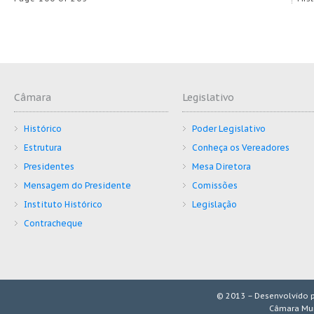
Câmara
Legislativo
Histórico
Poder Legislativo
Estrutura
Conheça os Vereadores
Presidentes
Mesa Diretora
Mensagem do Presidente
Comissões
Instituto Histórico
Legislação
Contracheque
© 2013 – Desenvolvido 
Câmara Mun