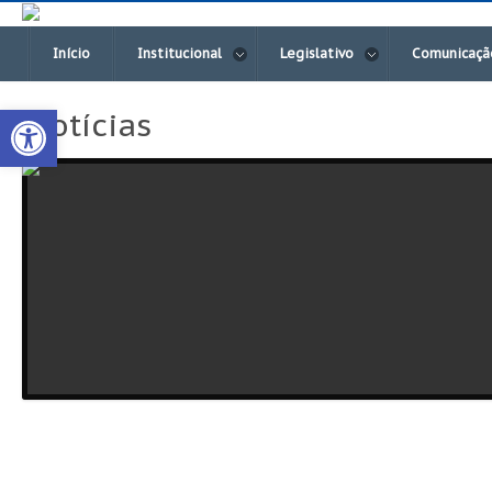
Início
Institucional
Legislativo
Comunicaçã
Open toolbar
Notícias