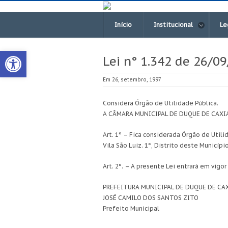
Início
Institucional
Le
Open toolbar
Lei n° 1.342 de 26/0
Em 26, setembro, 1997
Considera Órgão de Utilidade Pública.
A CÂMARA MUNICIPAL DE DUQUE DE CAXIAS 
Art. 1° – Fica considerada Órgão de Uti
Vila São Luiz. 1°, Distrito deste Município
Art. 2°. – A presente Lei entrará em vigo
PREFEITURA MUNICIPAL DE DUQUE DE CAXI
JOSÉ CAMILO DOS SANTOS ZITO
Prefeito Municipal