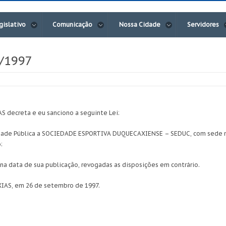
gislativo
Comunicação
Nossa Cidade
Servidores
9/1997
decreta e eu sanciono a seguinte Lei:
lidade Pública a SOCIEDADE ESPORTIVA DUQUECAXIENSE – SEDUC, com sede na
:
r na data de sua publicação, revogadas as disposições em contrário.
AS, em 26 de setembro de 1997.