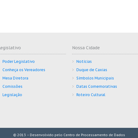
Legislativo
Nossa Cidade
Poder Legislativo
Notícias
Conheça os Vereadores
Duque de Caxias
Mesa Diretora
Símbolos Municipais
Comissões
Datas Comemorativas
Legislação
Roteiro Cultural
© 2013 – Desenvolvido pelo Centro de Processamento de Dados