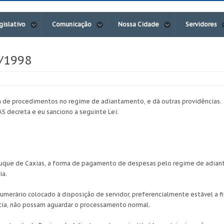
gislativo
Comunicação
Nossa Cidade
Servidores
9/1998
a de procedimentos no regime de adiantamento, e dá outras providências.
decreta e eu sanciono a seguinte Lei:
 de Duque de Caxias, a forma de pagamento de despesas pelo regime de adia
ia.
umerário colocado à disposição de servidor, preferencialmente estável a fi
cia, não possam aguardar o processamento normal.