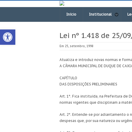
Início
Institucional
Le
Open toolbar
Lei nº 1.418 de 25/0
Em 25, setembro, 1998
Atualiza e introduz novas normas e form
A CÂMARA MUNICIPAL DE DUQUE DE CAXIAS 
CAPÍTULO
DAS DISPOSIÇÕES PRELIMINARES
Art. 1°. Fica instituída, na Prefeitura
normas vigentes que disciplinam a matér
Art. 2°. Entende-se por adiantamento o n
despesas que, por sua natureza ou urgên