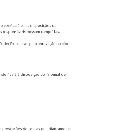
o verificará se as disposições da
os responsáveis possam cumprí-las.
Poder Executivo, para aprovação ou não
de ficará à disposição do Tribunal de
 as prestações de contas de adiantamento