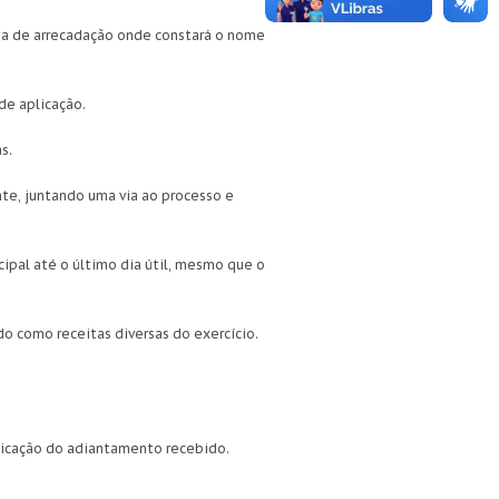
uia de arrecadação onde constará o nome
 de aplicação.
s.
nte, juntando uma via ao processo e
pal até o último dia útil, mesmo que o
do como receitas diversas do exercício.
aplicação do adiantamento recebido.