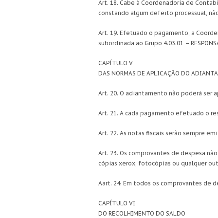
Art. 18. Cabe à Coordenadoria de Contabi
constando algum defeito processual, não
Art. 19. Efetuado o pagamento, a Coord
subordinada ao Grupo 4.03.01 – RESPO
CAPÍTULO V
DAS NORMAS DE APLICAÇÃO DO ADIANT
Art. 20. O adiantamento não poderá ser a
Art. 21. A cada pagamento efetuado o res
Art. 22. As notas fiscais serão sempre e
Art. 23. Os comprovantes de despesa não
cópias xerox, fotocópias ou qualquer ou
Aart. 24. Em todos os comprovantes de d
CAPÍTULO VI
DO RECOLHIMENTO DO SALDO