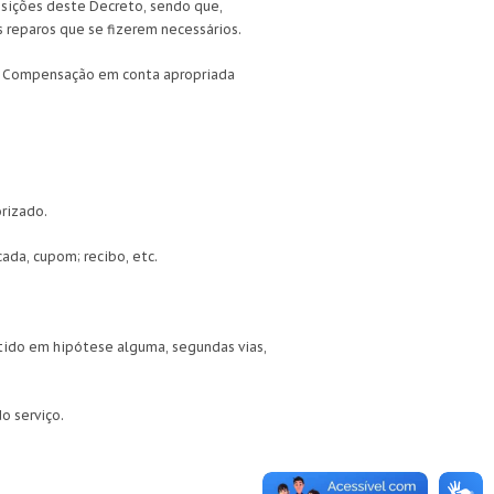
posições deste Decreto, sendo que,
 reparos que se fizerem necessários.
de Compensação em conta apropriada
orizado.
ada, cupom; recibo, etc.
itido em hipótese alguma, segundas vias,
o serviço.