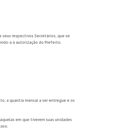
s seus respectivos Secretários, que se
ndo-a à autorização do Prefeito.
to, a quantia mensal a ser entregue e os
o aquelas em que tiverem suas unidades
caso.