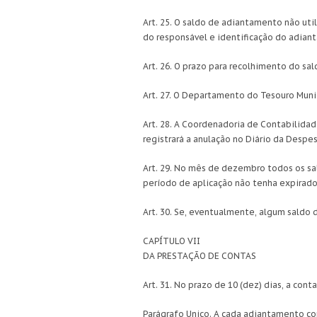
Art. 25. O saldo de adiantamento não ut
do responsável e identificação do adian
Art. 26. O prazo para recolhimento do sal
Art. 27. O Departamento do Tesouro Munici
Art. 28. A Coordenadoria de Contabilidad
registrará a anulação no Diário da Desp
Art. 29. No mês de dezembro todos os sa
período de aplicação não tenha expirado
Art. 30. Se, eventualmente, algum saldo d
CAPÍTULO VII
DA PRESTAÇÃO DE CONTAS
Art. 31. No prazo de 10 (dez) dias, a co
Parágrafo Unico. A cada adiantamento co