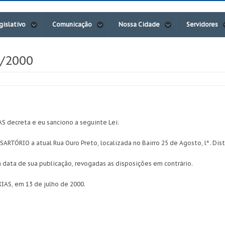
gislativo
Comunicação
Nossa Cidade
Servidores
7/2000
decreta e eu sanciono a seguinte Lei:
SARTÓRIO a atual Rua Ouro Preto, localizada no Bairro 25 de Agosto, l°. Dis
na data de sua publicação, revogadas as disposições em contrário.
AS, em 13 de julho de 2000.