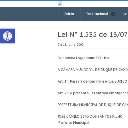
Início
Institucional
Le
Open toolbar
Lei Nº 1.535 de 13/0
Em 13, julho, 2000
Denomina Logradouro Público.
A CÂMARA MUNICIPAL DE DUQUE DE CAXIAS 
Art. 1°. Passa a denominar-se Rua EURICO 
Art. 2°. A presente Lei entrará em vigor 
PREFEITURA MUNICIPAL DE DUQUE DE CAXI
JOSÉ CAMILO ZITO DOS SANTOS FILHO
Prefeito Municipal