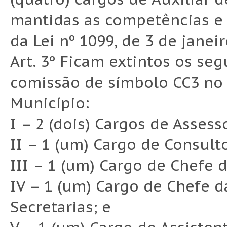
mantidas as competências e r
da Lei nº 1099, de 3 de janei
Art. 3º Ficam extintos os s
comissão de símbolo CC3 no 
Município:
I – 2 (dois) Cargos de Asses
II – 1 (um) Cargo de Consulto
III – 1 (um) Cargo de Chefe d
IV – 1 (um) Cargo de Chefe 
Secretarias; e