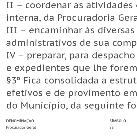
II – coordenar as atividades
interna, da Procuradoria Ger
III – encaminhar às diversas
administrativos de sua comp
IV – preparar, para despacho
e expedientes que lhe forem
§3º Fica consolidada a estru
efetivos e de provimento em
do Município, da seguinte f
DENOMINAÇÃO
SÍMBOLO
Procurador Geral
SS