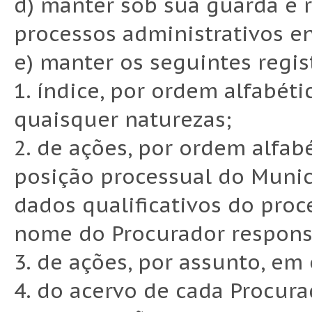
d) manter sob sua guarda e 
processos administrativos e
e) manter os seguintes regist
1. índice, por ordem alfabéti
quaisquer naturezas;
2. de ações, por ordem alfab
posição processual do Munic
dados qualificativos do proc
nome do Procurador responsá
3. de ações, por assunto, em
4. do acervo de cada Procurad