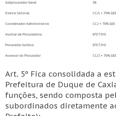
Subprocurador Geral
SB
Diretor Setorial
CC/1 + 70% GE
Coordenador Administrativo
CC2 + 70% GEE
Auxiliar de Procuradoria
EFETIVO
Procurador Jurídico
EFETIVO
Assessor do Procurador
CC/2 + 70% GE
Art. 5º Fica consolidada a es
Prefeitura de Duque de Caxi
funções, sendo composta pel
subordinados diretamente ao