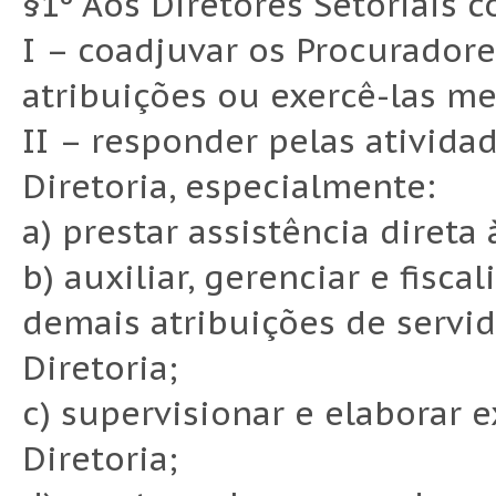
§1º Aos Diretores Setoriais 
I – coadjuvar os Procuradore
atribuições ou exercê-las m
II – responder pelas ativid
Diretoria, especialmente:
a) prestar assistência direta 
b) auxiliar, gerenciar e fisca
demais atribuições de servid
Diretoria;
c) supervisionar e elaborar 
Diretoria;