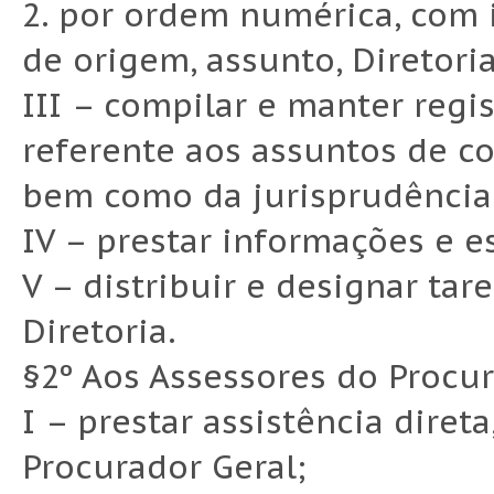
2. por ordem numérica, com 
de origem, assunto, Diretori
III – compilar e manter regi
referente aos assuntos de co
bem como da jurisprudência a
IV – prestar informações e e
V – distribuir e designar ta
Diretoria.
§2º Aos Assessores do Procu
I – prestar assistência diret
Procurador Geral;