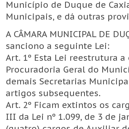
Município de Duque de Caxia
Municipais, e dá outras prov
A CÂMARA MUNICIPAL DE DUQ
sanciono a seguinte Lei:
Art. 1º Esta Lei reestrutura 
Procuradoria Geral do Munic
demais Secretarias Municip
artigos subsequentes.
Art. 2º Ficam extintos os ca
III da Lei nº 1.099, de 3 de j
(quatro) cargos de Auxiliar d