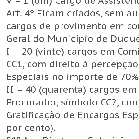
V – 1 (um) Cargo de Assisten
Art. 4º Ficam criados, sem a
cargos de provimento em co
Geral do Município de Duque
I – 20 (vinte) cargos em Com
CC1, com direito à percepção
Especiais no importe de 70% 
II – 40 (quarenta) cargos e
Procurador, símbolo CC2, com
Gratificação de Encargos Esp
por cento).