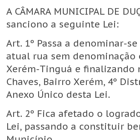
A CÂMARA MUNICIPAL DE DUQ
sanciono a seguinte Lei:
Art. 1º Passa a denominar-s
atual rua sem denominação of
Xerém-Tinguá e finalizando n
Chaves, Bairro Xerém, 4º Dis
Anexo Único desta Lei.
Art. 2º Fica afetado o lograd
Lei, passando a constituir 
Município.