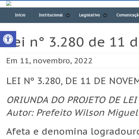
Início
Institucional
Legislativo
Comunicaçã
Open toolbar
Lei n° 3.280 de 11
Em 11, novembro, 2022
LEI Nº 3.280, DE 11 DE NOVE
ORIUNDA DO PROJETO DE LEI 
Autor: Prefeito Wilson Miguel
Afeta e denomina logradouro