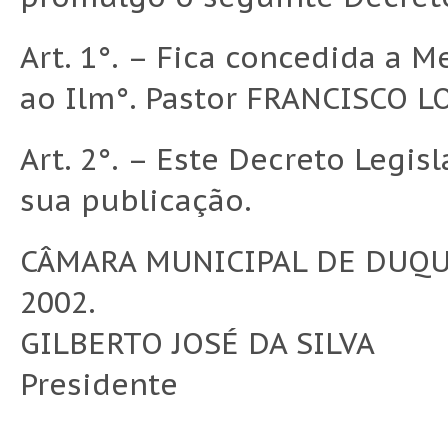
Art. 1°. – Fica concedida a
ao Ilm°. Pastor FRANCISCO L
Art. 2°. – Este Decreto Legis
sua publicação.
CÂMARA MUNICIPAL DE DUQUE
2002.
GILBERTO JOSÉ DA SILVA
Presidente