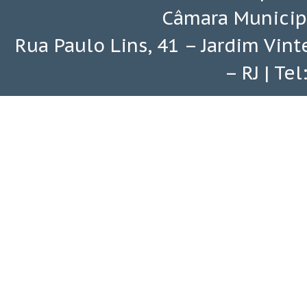
Câmara Municip
Rua Paulo Lins, 41 – Jardim Vin
– RJ | Te