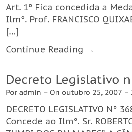
Art. 1º Fica concedida a Me
Ilm°. Prof. FRANCISCO QUIXA
[…]
Continue Reading →
Decreto Legislativo 
Por
admin
– On outubro 25, 2007 –
DECRETO LEGISLATIVO N° 36
Concede ao Ilm°. Sr. ROBER