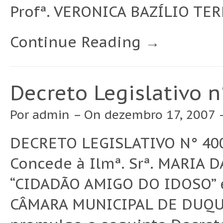
Profª. VERONICA BAZÍLIO TERR
Continue Reading →
Decreto Legislativo 
Por
admin
– On dezembro 17, 2007 
DECRETO LEGISLATIVO N° 400
Concede à Ilmª. Srª. MARIA 
“CIDADÃO AMIGO DO IDOSO” e 
CÂMARA MUNICIPAL DE DUQUE