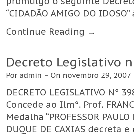
promulgo o seguinte Decreto:
“CIDADÃO AMIGO DO IDOSO” à
Continue Reading →
Decreto Legislativo 
Por
admin
– On novembro 29, 2007 
DECRETO LEGISLATIVO N° 398
Concede ao Ilm°. Prof. FRA
Medalha “PROFESSOR PAULO 
DUQUE DE CAXIAS decreta e 