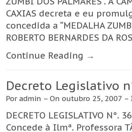
ZUMBI DOS PALMARES”. A CÂ
CAXIAS decreta e eu promulgo
concedida a “MEDALHA ZUMBI
ROBERTO BERNARDES DA ROSA.
Continue Reading →
Decreto Legislativo 
Por
admin
– On outubro 25, 2007 –
DECRETO LEGISLATIVO N°. 36
Concede à Ilmª. Professora