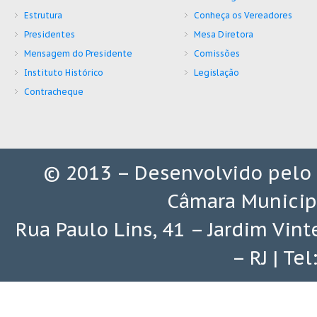
Estrutura
Conheça os Vereadores
Presidentes
Mesa Diretora
Mensagem do Presidente
Comissões
Instituto Histórico
Legislação
Contracheque
© 2013 – Desenvolvido pelo
Câmara Municip
Rua Paulo Lins, 41 – Jardim Vin
– RJ | Te