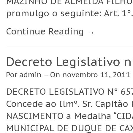
MAZINHO DE ALMEIDA FILHO, P
promulgo o seguinte: Art. 1°.
Continue Reading →
Decreto Legislativo 
Por
admin
– On novembro 11, 2011 
DECRETO LEGISLATIVO N° 657
Concede ao Ilmº. Sr. Capit
NASCIMENTO a Medalha “CID
MUNICIPAL DE DUQUE DE CAX