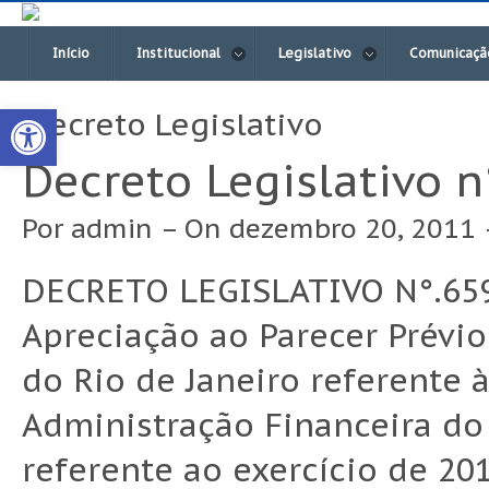
Início
Institucional
Legislativo
Comunicaçã
Open toolbar
Decreto Legislativo
Decreto Legislativo 
Por
admin
– On dezembro 20, 2011 
DECRETO LEGISLATIVO N°.659
Apreciação ao Parecer Prévio
do Rio de Janeiro referente 
Administração Financeira do
referente ao exercício de 