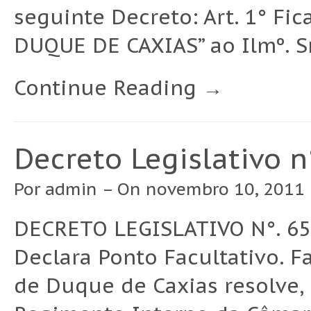
seguinte Decreto: Art. 1° Fi
DUQUE DE CAXIAS” ao Ilmº. Sr
Continue Reading →
Decreto Legislativo n
Por
admin
– On novembro 10, 2011 
DECRETO LEGISLATIVO N°. 65
Declara Ponto Facultativo. 
de Duque de Caxias resolve, 