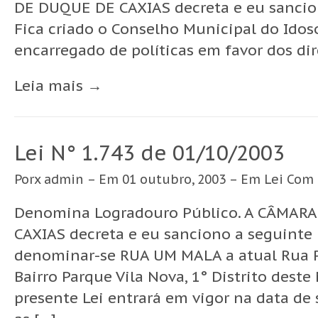
DE DUQUE DE CAXIAS decreta e eu sanciono
Fica criado o Conselho Municipal do Idos
encarregado de políticas em favor dos dir
Leia mais →
Lei N° 1.743 de 01/10/2003
Porx
admin
– Em 01 outubro, 2003 – Em
Lei
Com
Denomina Logradouro Público. A CÂMAR
CAXIAS decreta e eu sanciono a seguinte Le
denominar-se RUA UM MALA a atual Rua Pr
Bairro Parque Vila Nova, 1° Distrito deste M
presente Lei entrará em vigor na data de