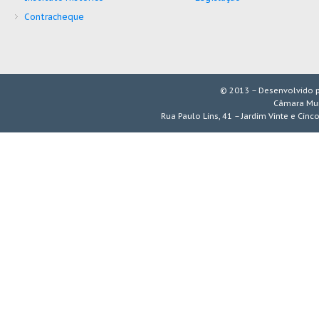
Contracheque
© 2013 – Desenvolvido 
Câmara Mun
Rua Paulo Lins, 41 – Jardim Vinte e Cinc