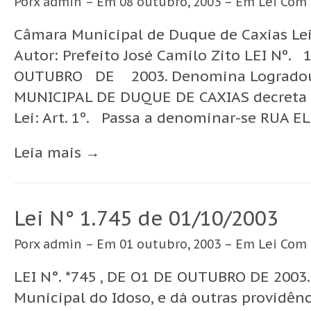
Porx
admin
– Em 08 outubro, 2003 – Em
Lei
Com
Câmara Municipal de Duque de Caxias Lei
Autor: Prefeito José Camilo Zito LEI Nº
OUTUBRO DE 2003. Denomina Logradour
MUNICIPAL DE DUQUE DE CAXIAS decreta e
Lei: Art. 1º. Passa a denominar-se RUA EL
Leia mais →
Lei N° 1.745 de 01/10/2003
Porx
admin
– Em 01 outubro, 2003 – Em
Lei
Com
LEI N°. *745 , DE O1 DE OUTUBRO DE 2003.
Municipal do Idoso, e dá outras providê