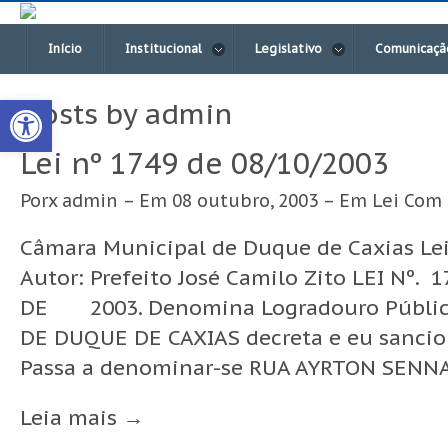
Início
Institucional
Legislativo
Comunicaçã
Open toolbar
Posts by admin
Lei nº 1749 de 08/10/2003
Porx
admin
– Em 08 outubro, 2003 – Em
Lei
Com
Câmara Municipal de Duque de Caxias Lei
Autor: Prefeito José Camilo Zito LEI Nº
DE 2003. Denomina Logradouro Públic
DE DUQUE DE CAXIAS decreta e eu sanciono
Passa a denominar-se RUA AYRTON SENNA 
Leia mais →