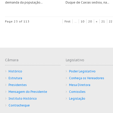
demanda da população...
Duque de Caxias sediou, na...
Page 23 of 113
First
...
10
20
«
21
22
Câmara
Legislativo
Histórico
Poder Legislativo
Estrutura
Conheça os Vereadores
Presidentes
Mesa Diretora
Mensagem do Presidente
Comissões
Instituto Histórico
Legislação
Contracheque