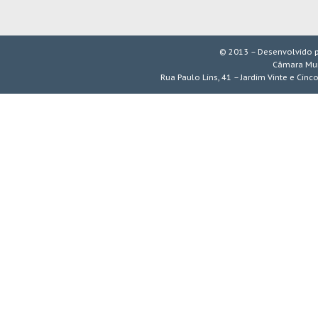
© 2013 – Desenvolvido 
Câmara Mun
Rua Paulo Lins, 41 – Jardim Vinte e Cinc