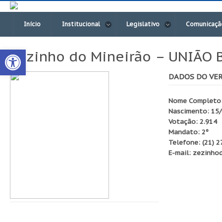
Início
Institucional
Legislativo
Comunicaçã
Open toolbar
Zezinho do Mineirão – UNIÃO 
DADOS DO VE
Nome Completo: 
Nascimento: 15
Votação: 2.914
Mandato: 2º
Telefone: (21) 
E-mail: zezinho