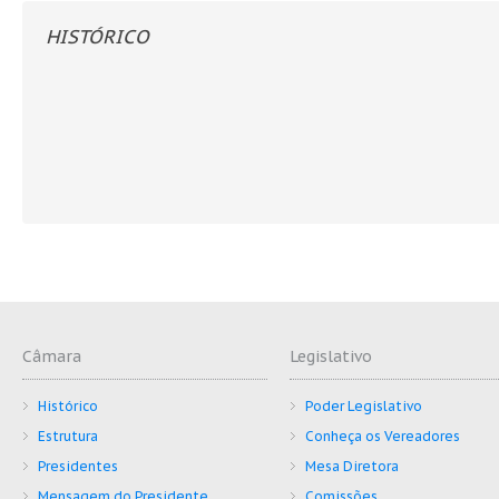
HISTÓRICO
Câmara
Legislativo
Histórico
Poder Legislativo
Estrutura
Conheça os Vereadores
Presidentes
Mesa Diretora
Mensagem do Presidente
Comissões