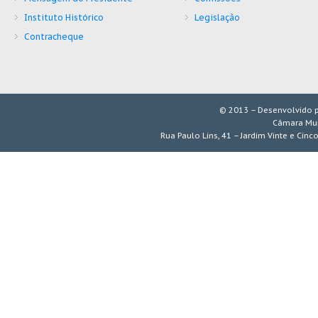
Instituto Histórico
Legislação
Contracheque
© 2013 – Desenvolvido 
Câmara Mun
Rua Paulo Lins, 41 – Jardim Vinte e Cinc