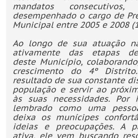
mandatos consecutivos, t
desempenhado o cargo de Pr
Municipal entre 2005 e 2008 (1
Ao longo de sua atuação na
ativamente das etapas de
deste Município, colaborando
crescimento do 4º Distrit
resultado de sua constante di
população e servir ao próxim
às suas necessidades. Por i
lembrado como uma pessoa
deixa os munícipes confort
ideias e preocupações. A p
ativa, ele vem buscando res