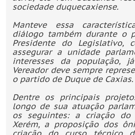
sociedade duquecaxiense.
Manteve essa característi
diálogo também durante o p
Presidente do Legislativo,
assegurar a unidade parlam
interesses da população, j
Vereador deve sempre represe
o partido de Duque de Caxias.
Dentre os principais projet
longo de sua atuação parlam
os seguintes: a criação do
Xerém, a proposição dos ônib
criação do curso técnico