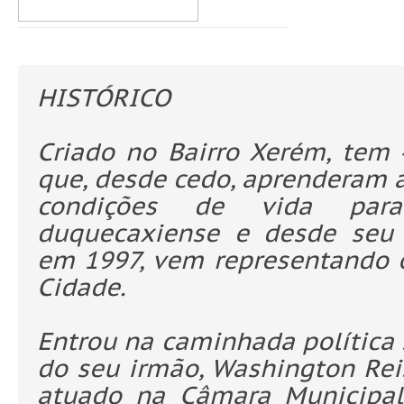
HISTÓRICO
Criado no Bairro Xerém, tem 
que, desde cedo, aprenderam a
condições de vida par
duquecaxiense e desde seu 
em 1997, vem representando 
Cidade.
Entrou na caminhada política
do seu irmão, Washington Reis
atuado na Câmara Municipal