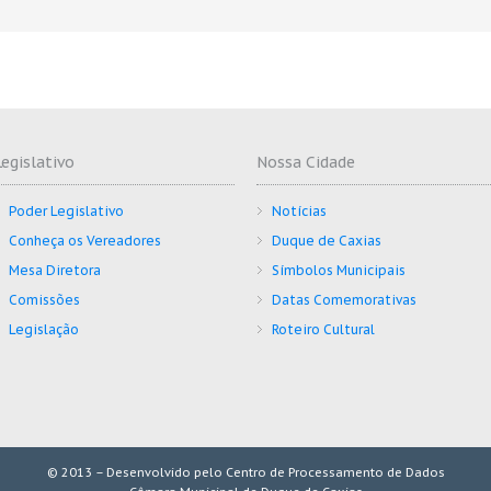
Legislativo
Nossa Cidade
Poder Legislativo
Notícias
Conheça os Vereadores
Duque de Caxias
Mesa Diretora
Símbolos Municipais
Comissões
Datas Comemorativas
Legislação
Roteiro Cultural
© 2013 – Desenvolvido pelo Centro de Processamento de Dados