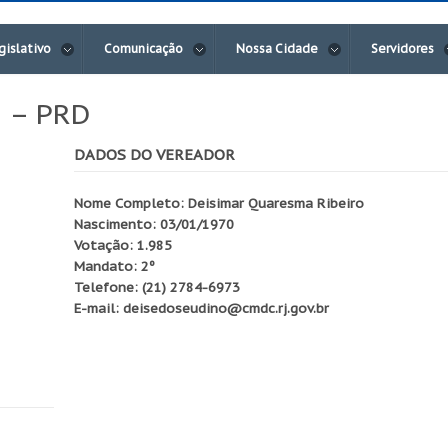
gislativo
Comunicação
Nossa Cidade
Servidores
o – PRD
DADOS DO VEREADOR
Nome Completo: Deisimar Quaresma Ribeiro
Nascimento: 03/01/1970
Votação: 1.985
Mandato: 2º
Telefone: (21) 2784-6973
E-mail: deisedoseudino@cmdc.rj.gov.br