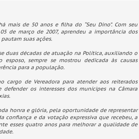
 há mais de 50 anos e filha do “Seu Dino”. Com seu
 05 de março de 2007, aprendeu a importância dos
is pautam suas ações.
e duas décadas de atuação na Política, auxiliando o
lo esposo, sempre se mostrou dedicada às causas
erência para a população.
o cargo de Vereadora para atender aos reiterados
 defender os interesses dos munícipes na Câmara
ias.
oda honra e glória, pela oportunidade de representar
da confiança e da votação expressiva que recebeu, a
nte esses quatro anos para melhorar a qualidade de
dade.