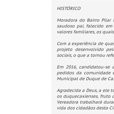
HISTÓRICO
Moradora do Bairro Pilar
saudoso pai, falecido em
valores familiares, os qua
Com a experiência de quas
projeto desenvolvido pe
sociais, o que a tornou ref
Em 2016, candidatou-se a
pedidos da comunidade e
Municipal de Duque de Cax
Agradecida a Deus, a ele t
os duquecaxienses, fruto 
Vereadora trabalhará dura
vida dos cidadãos desta Ci