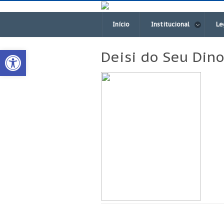
Início
Institucional
Le
Open toolbar
Deisi do Seu Din