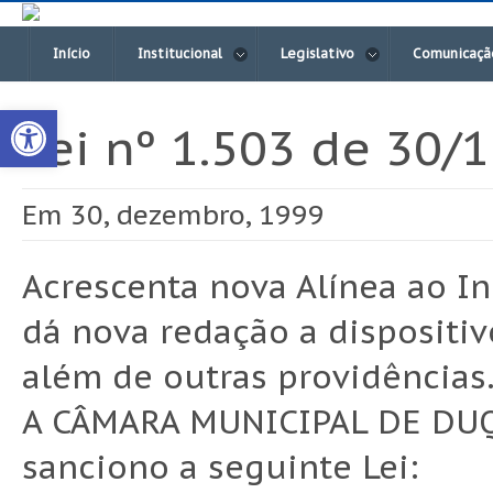
Início
Institucional
Legislativo
Comunicaçã
Open toolbar
Lei nº 1.503 de 30/
Em 30, dezembro, 1999
Acrescenta nova Alínea ao Inci
dá nova redação a dispositivos
além de outras providências
A CÂMARA MUNICIPAL DE DUQ
sanciono a seguinte Lei: