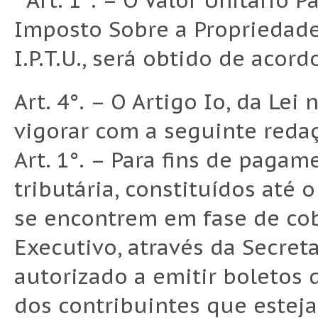
“ Art. 1°. – O Valor Unitário 
Imposto Sobre a Propriedade 
I.P.T.U., será obtido de acor
Art. 4°. – O Artigo Io, da Lei 
vigorar com a seguinte reda
Art. 1°. – Para fins de paga
tributária, constituídos até 
se encontrem em fase de cobr
Executivo, através da Secret
autorizado a emitir boletos
dos contribuintes que estej