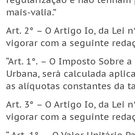
mais-valia.”
Art. 2° – O Artigo Io, da Lei 
vigorar com a seguinte reda
“Art. 1°. – O Imposto Sobre a
Urbana, será calculada aplica
as alíquotas constantes da t
Art. 3° – O Artigo Io, da Lei n
vigorar com a seguinte reda