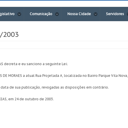
gislativo
Comunicação
Nossa Cidade
Servidores
0/2003
decreta e eu sanciono a seguinte Lei;
 DE MORAES a atual Rua Projetada A, localizada no Bairro Parque Vila Nova,
a data de sua publicação, revogadas as disposições em contrário.
AS, em 24 de outubro de 2003.