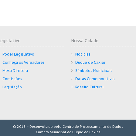
Legislativo
Nossa Cidade
Poder Legislativo
Notícias
Conheça os Vereadores
Duque de Caxias
Mesa Diretora
Símbolos Municipais
Comissões
Datas Comemorativas
Legislação
Roteiro Cultural
© 2013 – Desenvolvido pelo Centro de Processamento de Dados
Câmara Municipal de Duque de Caxias