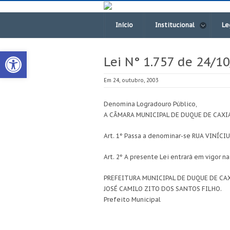
Início
Institucional
Le
Open toolbar
Lei N° 1.757 de 24/1
Em 24, outubro, 2003
Denomina Logradouro Público,
A CÂMARA MUNICIPAL DE DUQUE DE CAXIAS 
Art. 1° Passa a denominar-se RUA VINÍCIUS
Art. 2° A presente Lei entrará em vigor n
PREFEITURA MUNICIPAL DE DUQUE DE CAXI
JOSÉ CAMILO ZITO DOS SANTOS FILHO.
Prefeito Municipal