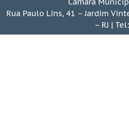
Câmara Municip
Rua Paulo Lins, 41 – Jardim Vin
– RJ | Te