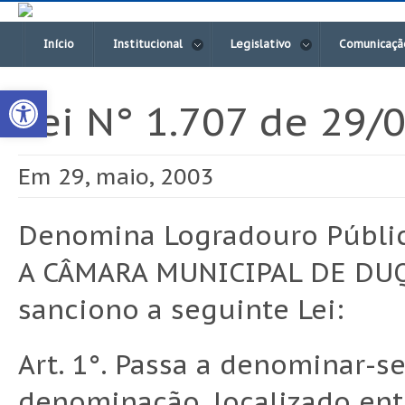
Início
Institucional
Legislativo
Comunicaçã
Open toolbar
Lei N° 1.707 de 29/
Em 29, maio, 2003
Denomina Logradouro Públic
A CÂMARA MUNICIPAL DE DUQ
sanciono a seguinte Lei:
Art. 1°. Passa a denominar-
denominação, localizado entr