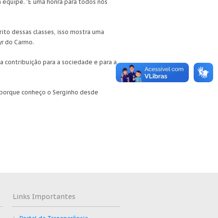
 equipe. “É uma honra para todos nós
ito dessas classes, isso mostra uma
yr do Carmo.
 contribuição para a sociedade e para a
a porque conheço o Serginho desde
Links Importantes