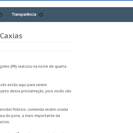
Transparência
Caxias
ho (PR) realizou na noite de quarta-
ocês estão aqui para serem
jeto dessa proclamação, pois vocês são
ervidor Público, comenda recém-criada
casa do povo, a mais importante da
utivo.