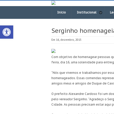
Início
Institucional
Le
Open toolbar
Serginho homenageia
Em 16, dezembro, 2015
Com objetivo de homenagear pessoas que
feira, dia 16, uma solenidade para entre
“Nós que vivemos e trabalhamos por ess
homenageados. Essas comendas represent
amigos meus e amigos de Duque de Caxias
O prefeito Alexandre Cardoso foi um dos
pelo vereador Serginho. “Agradeço o Serg
Cidade. As pessoas precisam estar aqui p