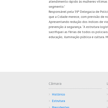
atendimento rápido às mulheres vítimas 
segmento.”
Responsável pela 59ª Delegacia de Políci
que a Cidade merece, com previsão de no
Apresentando redução dos índices de vio
prevenção à segurança. “A estrutura logí
sacrifiquei as férias de todos os polic
educação, iluminação pública e cultura.
Câmara
Histórico
Estrutura
Presidentes