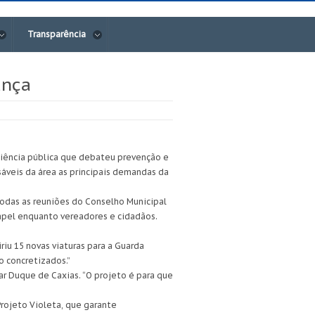
Transparência
ança
diência pública que debateu prevenção e
sáveis da área as principais demandas da
odas as reuniões do Conselho Municipal
apel enquanto vereadores e cidadãos.
riu 15 novas viaturas para a Guarda
 concretizados.”
ar Duque de Caxias. “O projeto é para que
Projeto Violeta, que garante