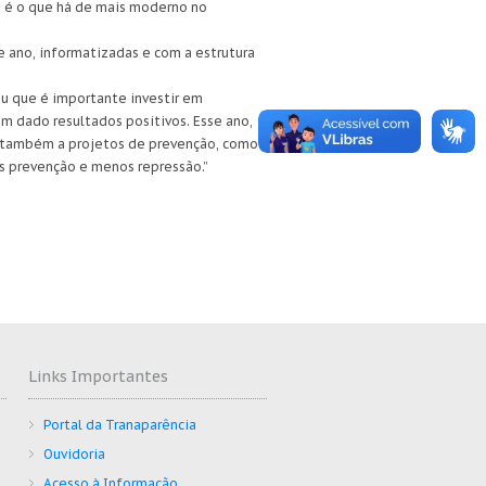
o é o que há de mais moderno no
e ano, informatizadas e com a estrutura
ou que é importante investir em
m dado resultados positivos. Esse ano,
os também a projetos de prevenção, como
s prevenção e menos repressão.”
Links Importantes
Portal da Tranaparência
Ouvidoria
Acesso à Informação