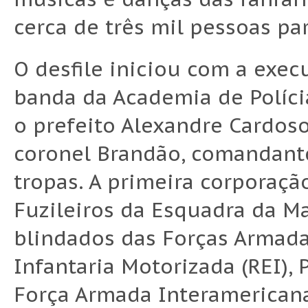
cerca de três mil pessoas par
O desfile iniciou com a exec
banda da Academia de Polícia
o prefeito Alexandre Cardos
coronel Brandão, comandante
tropas. A primeira corporação
Fuzileiros da Esquadra da M
blindados das Forças Armadas
Infantaria Motorizada (REI),
Força Armada Interamericana 