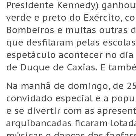
Presidente Kennedy) ganhou 
verde e preto do Exército, 
Bombeiros e muitas outras d
que desfilaram pelas escolas
espetáculo acontecer no di
de Duque de Caxias. E també
Na manhã de domingo, de 25 
convidado especial e a popu
e se divertir com as apresen
arquibancadas ficaram lotad
músicas e danças das fanfarr