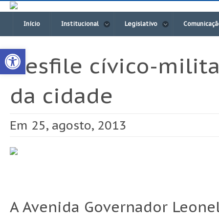
Início
Institucional
Legislativo
Comunicaçã
Open toolbar
Desfile cívico-mili
da cidade
Em 25, agosto, 2013
A Avenida Governador Leonel