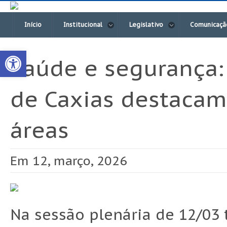
Início
Institucional
Legislativo
Comunicaçã
Open toolbar
Saúde e segurança:
de Caxias destacam
áreas
Em 12, março, 2026
Na sessão plenária de 12/03