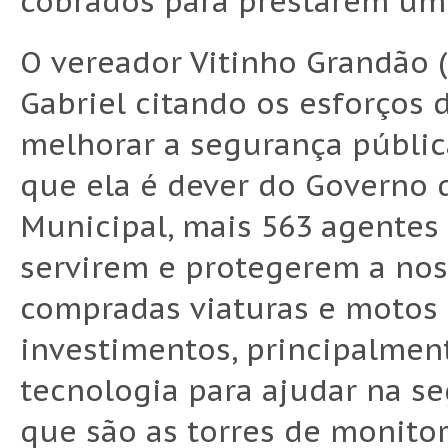
cobrados para prestarem um 
O vereador Vitinho Grandão 
Gabriel citando os esforços 
melhorar a segurança públi
que ela é dever do Governo d
Municipal, mais 563 agentes
servirem e protegerem a nos
compradas viaturas e motos 
investimentos, principalmen
tecnologia para ajudar na 
que são as torres de monito