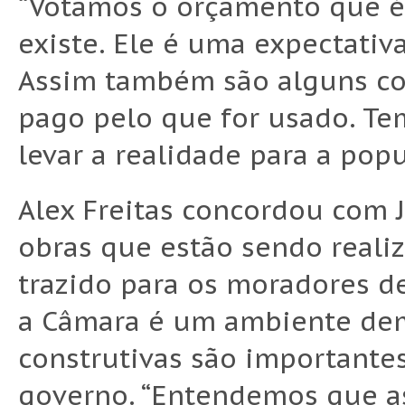
“Votamos o orçamento que é
existe. Ele é uma expectativ
Assim também são alguns con
pago pelo que for usado. Te
levar a realidade para a popu
Alex Freitas concordou com J
obras que estão sendo reali
trazido para os moradores d
a Câmara é um ambiente demo
construtivas são importante
governo. “Entendemos que as