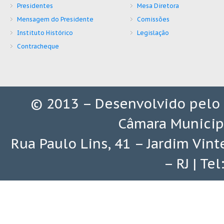
Presidentes
Mesa Diretora
Mensagem do Presidente
Comissões
Instituto Histórico
Legislação
Contracheque
© 2013 – Desenvolvido pelo
Câmara Municip
Rua Paulo Lins, 41 – Jardim Vin
– RJ | Te