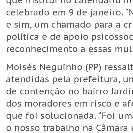
que institui no calendário m
celebrado em 9 de janeiro. 
e sim, um chamado para a cr
política e de apoio psicossoc
reconhecimento a essas mulh
Moisés Neguinho (PP) ressalt
atendidas pela prefeitura, u
de contenção no bairro Jard
dos moradores em risco e af
que foi solucionada. “Foi um
o nosso trabalho na Câmara e