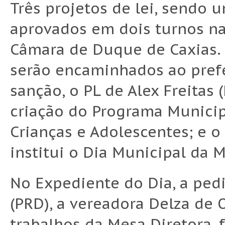
Três projetos de lei, sendo 
aprovados em dois turnos na
Câmara de Duque de Caxias. D
serão encaminhados ao prefe
sanção, o PL de Alex Freitas
criação do Programa Munici
Crianças e Adolescentes; e 
institui o Dia Municipal da M
No Expediente do Dia, a ped
(PRD), a vereadora Delza de 
trabalhos da Mesa Diretora, f