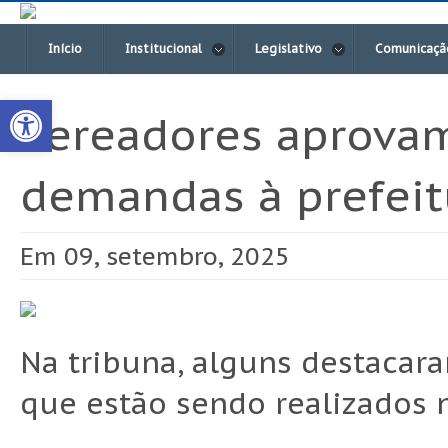
Início
Institucional
Legislativo
Comunicaçã
Open toolbar
Vereadores aprovam
demandas à prefeit
Em 09, setembro, 2025
Na tribuna, alguns destacar
que estão sendo realizados 