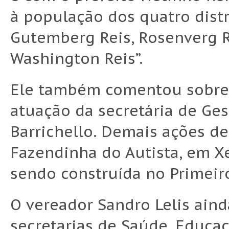
à população dos quatro distr
Gutemberg Reis, Rosenverg R
Washington Reis”.
Ele também comentou sobre a
atuação da secretária de Ges
Barrichello. Demais ações d
Fazendinha do Autista, em Xe
sendo construída no Primeiro
O vereador Sandro Lelis aind
secretarias de Saúde, Educa