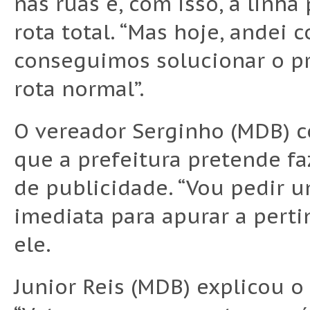
nas ruas e, com isso, a linha 
rota total. “Mas hoje, andei
conseguimos solucionar o pr
rota normal”.
O vereador Serginho (MDB) c
que a prefeitura pretende fa
de publicidade. “Vou pedir 
imediata para apurar a perti
ele.
Junior Reis (MDB) explicou o