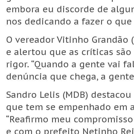
embora eu discorde de algu
nos dedicando a fazer o que 
O vereador Vitinho Grandão (P
e alertou que as críticas s
rigor. “Quando a gente vai f
denúncia que chega, a gente
Sandro Lelis (MDB) destacou
que tem se empenhado em aç
“Reafirmo meu compromisso 
e com o prefeito Netinho Re