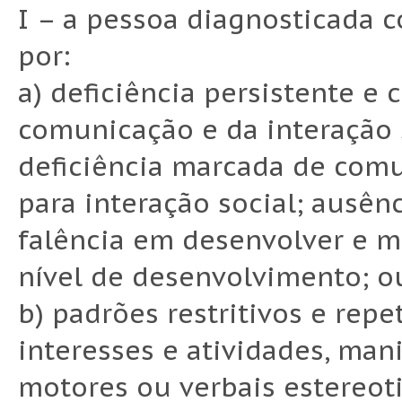
I – a pessoa diagnosticada c
por:
a) deficiência persistente e 
comunicação e da interação 
deficiência marcada de comu
para interação social; ausênc
falência em desenvolver e m
nível de desenvolvimento; o
b) padrões restritivos e rep
interesses e atividades, ma
motores ou verbais estereo