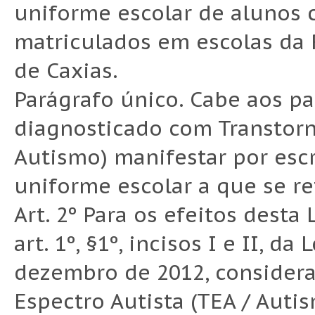
uniforme escolar de alunos 
matriculados em escolas da 
de Caxias.
Parágrafo único. Cabe aos pa
diagnosticado com Transtorn
Autismo) manifestar por escr
uniforme escolar a que se ref
Art. 2º Para os efeitos desta
art. 1º, §1º, incisos I e II, d
dezembro de 2012, consider
Espectro Autista (TEA / Autis