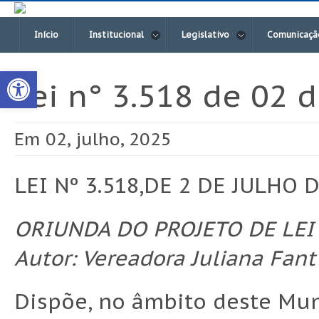
Início
Institucional
Legislativo
Comunicaçã
Open toolbar
Lei n° 3.518 de 02 
Em 02, julho, 2025
LEI Nº 3.518,DE 2 DE JULHO D
ORIUNDA DO PROJETO DE LEI 
Autor: Vereadora Juliana Fan
Dispõe, no âmbito deste Muni