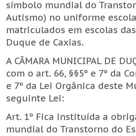
símbolo mundial do Transtor
Autismo) no uniforme escola
matriculados em escolas das
Duque de Caxias.
A CÂMARA MUNICIPAL DE DUQ
com o art. 66, §§5º e 7º da Co
e 7º da Lei Orgânica deste M
seguinte Lei:
Art. 1º Fica instituída a obr
mundial do Transtorno do Es