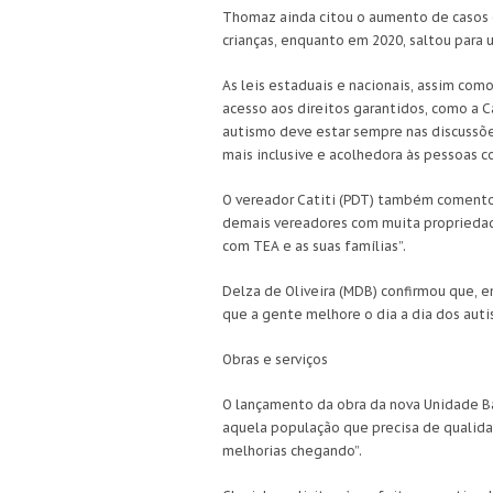
Thomaz ainda citou o aumento de casos d
crianças, enquanto em 2020, saltou para 
As leis estaduais e nacionais, assim com
acesso aos direitos garantidos, como a 
autismo deve estar sempre nas discussõe
mais inclusive e acolhedora às pessoas c
O vereador Catiti (PDT) também comento
demais vereadores com muita propriedad
com TEA e as suas famílias”.
Delza de Oliveira (MDB) confirmou que, 
que a gente melhore o dia a dia dos auti
Obras e serviços
O lançamento da obra da nova Unidade Bá
aquela população que precisa de qualidad
melhorias chegando”.