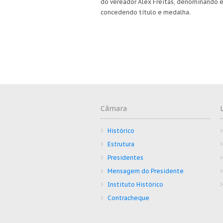
do vereador Alex Freitas, denominando e
concedendo título e medalha.
Câmara
Histórico
Estrutura
Presidentes
Mensagem do Presidente
Instituto Histórico
Contracheque