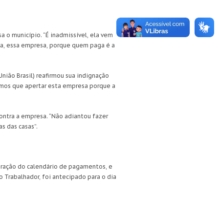
 o município. “É inadmissível, ela vem
lta, essa empresa, porque quem paga é a
União Brasil) reafirmou sua indignação
Temos que apertar esta empresa porque a
ontra a empresa. “Não adiantou fazer
s das casas”.
boração do calendário de pagamentos, e
o Trabalhador, foi antecipado para o dia