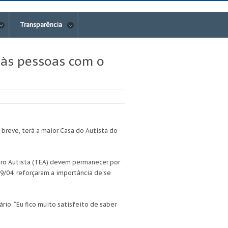
Transparência
o às pessoas com o
breve, terá a maior Casa do Autista do
ctro Autista (TEA) devem permanecer por
29/04, reforçaram a importância de se
o. “Eu fico muito satisfeito de saber