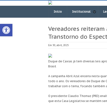
Início
Institucional
Le
Open toolbar
Vereadores reiteram 
Transtorno do Espect
Em 30, abril, 2025
Duque de Caxias já tem diversas leis apr
Brasil
A campanha Abril Azul encerra nesta qua
todo o ano. Os vereadores de Duque de Ca
trabalhar com o tema, focando também as
O presidente Claudio Thomaz (PRD) enalt
que esta Casa Legislativa se mantém sem