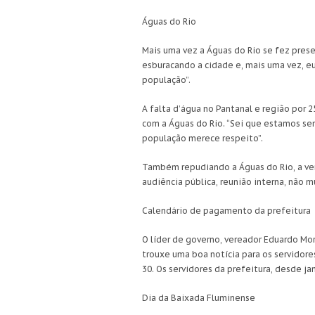
Águas do Rio
Mais uma vez a Águas do Rio se fez prese
esburacando a cidade e, mais uma vez, eu
população”.
A falta d’água no Pantanal e região por 2
com a Águas do Rio. “Sei que estamos se
população merece respeito”.
Também repudiando a Águas do Rio, a ver
audiência pública, reunião interna, não 
Calendário de pagamento da prefeitura
O líder de governo, vereador Eduardo Mor
trouxe uma boa notícia para os servidore
30. Os servidores da prefeitura, desde j
Dia da Baixada Fluminense