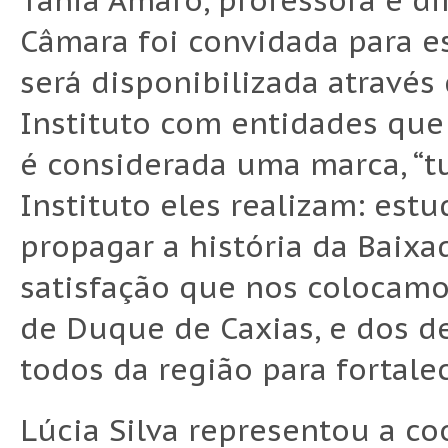
Tânia Amaro, professora e di
Câmara foi convidada para e
será disponibilizada através
Instituto com entidades que
é considerada uma marca, “t
Instituto eles realizam: est
propagar a história da Baix
satisfação que nos colocamos
de Duque de Caxias, e dos d
todos da região para fortale
Lúcia Silva representou a c