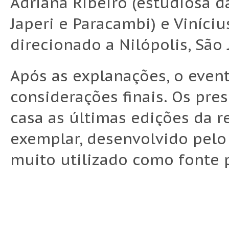
Adriana Ribeiro (estudiosa 
Japeri e Paracambi) e Viníci
direcionado a Nilópolis, São 
Após as explanações, o even
considerações finais. Os pr
casa as últimas edições da re
exemplar, desenvolvido pelo 
muito utilizado como fonte 