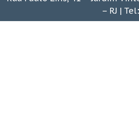
– RJ | Te