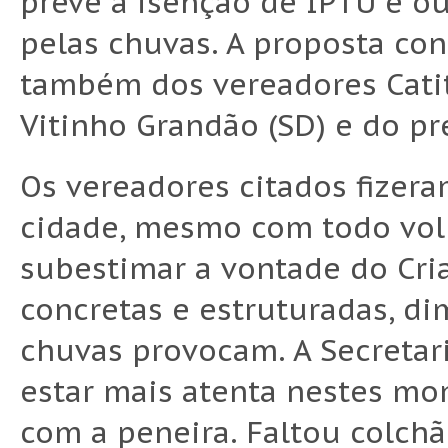
prevê a isenção de IPTU e ou
pelas chuvas. A proposta con
também dos vereadores Catit
Vitinho Grandão (SD) e do pr
Os vereadores citados fizera
cidade, mesmo com todo vol
subestimar a vontade do Cri
concretas e estruturadas, d
chuvas provocam. A Secretari
estar mais atenta nestes mo
com a peneira. Faltou colchã