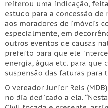
reiterou uma indicação, feit
estudo para a concessão de r
aos moradores de imóveis co
especialmente, em decorrênc
outros eventos de causas natu
prefeito para que ele interc
energia, água etc. para que
suspensão das faturas para ta
O vereador Junior Reis (MDB)
no dia dedicado a ela. “Nest
Civil focada e presente, ass