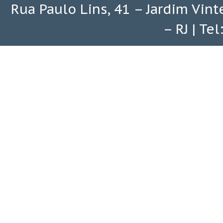
Rua Paulo Lins, 41 – Jardim Vin
– RJ | Te