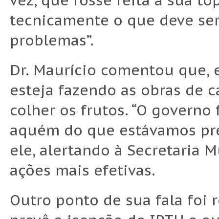
vez, que fosse feita a sua t
tecnicamente o que deve ser
problemas”.
Dr. Maurício comentou que, 
esteja fazendo as obras de c
colher os frutos. “O governo 
aquém do que estávamos pre
ele, alertando à Secretaria M
ações mais efetivas.
Outro ponto de sua fala foi 