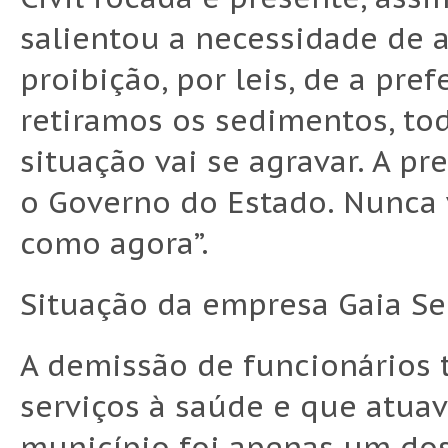
salientou a necessidade de 
proibição, por leis, de a pref
retiramos os sedimentos, tod
situação vai se agravar. A pr
o Governo do Estado. Nunca 
como agora”.
Situação da empresa Gaia Se
A demissão de funcionários 
serviços à saúde e que atua
município foi apenas um do