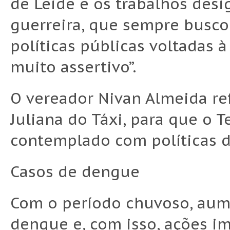
de Leide e os trabalhos des
guerreira, que sempre busco
políticas públicas voltadas 
muito assertivo”.
O vereador Nivan Almeida re
Juliana do Táxi, para que o 
contemplado com políticas d
Casos de dengue
Com o período chuvoso, au
dengue e, com isso, ações i