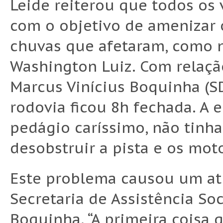
Leide reiterou que todos os 
com o objetivo de amenizar
chuvas que afetaram, como n
Washington Luiz. Com relação
Marcus Vinícius Boquinha (S
rodovia ficou 8h fechada. A
pedágio caríssimo, não tinh
desobstruir a pista e os mot
Este problema causou um at
Secretaria de Assistência So
Boquinha. “A primeira coisa 