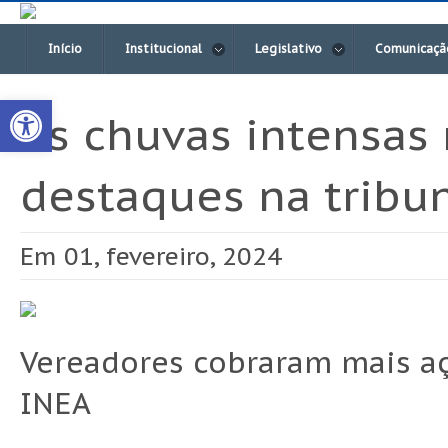
Início
Institucional
Legislativo
Comunicaçã
Open toolbar
As chuvas intensas
destaques na tribu
Em 01, fevereiro, 2024
Vereadores cobraram mais aç
INEA