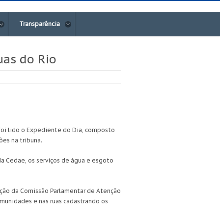
Transparência
uas do Rio
 foi lido o Expediente do Dia, composto
ões na tribuna.
da Cedae, os serviços de água e esgoto
riação da Comissão Parlamentar de Atenção
comunidades e nas ruas cadastrando os