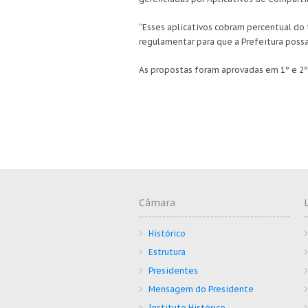
“Esses aplicativos cobram percentual do 
regulamentar para que a Prefeitura poss
As propostas foram aprovadas em 1º e 2º
Câmara
Histórico
Estrutura
Presidentes
Mensagem do Presidente
Instituto Histórico