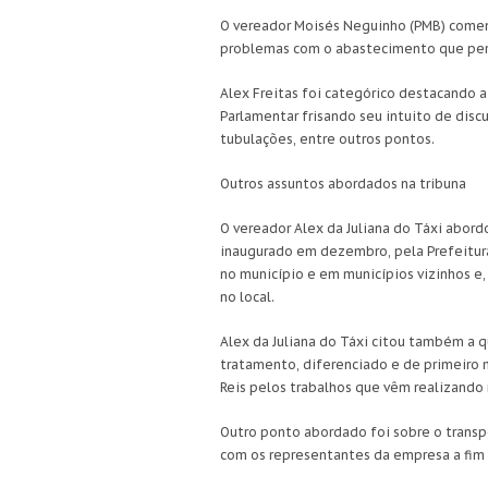
O vereador Moisés Neguinho (PMB) comen
problemas com o abastecimento que persi
Alex Freitas foi categórico destacando 
Parlamentar frisando seu intuito de disc
tubulações, entre outros pontos.
Outros assuntos abordados na tribuna
O vereador Alex da Juliana do Táxi abor
inaugurado em dezembro, pela Prefeitura
no município e em municípios vizinhos e,
no local.
Alex da Juliana do Táxi citou também a 
tratamento, diferenciado e de primeiro 
Reis pelos trabalhos que vêm realizando 
Outro ponto abordado foi sobre o transpo
com os representantes da empresa a fim 