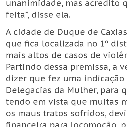
unanimidade, mas acredito q
feita”, disse ela.
A cidade de Duque de Caxias
que fica localizada no 1º dis
mais altos de casos de viol
Partindo dessa premissa, a v
dizer que fez uma indicação
Delegacias da Mulher, para q
tendo em vista que muitas 
os maus tratos sofridos, devi
financeira para locomoção, p