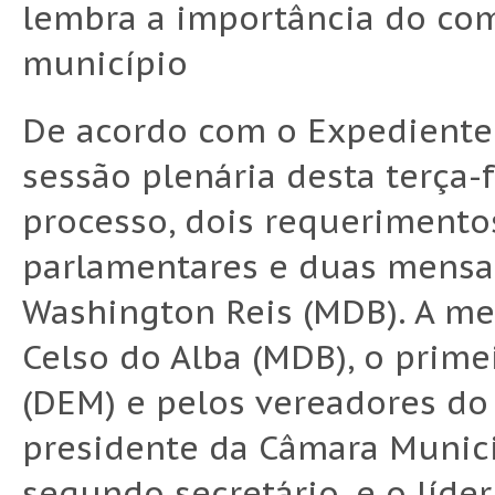
lembra a importância do com
município
De acordo com o Expediente
sessão plenária desta terça-fe
processo, dois requerimento
parlamentares e duas mensa
Washington Reis (MDB). A me
Celso do Alba (MDB), o prime
(DEM) e pelos vereadores do 
presidente da Câmara Municip
segundo secretário, e o líde