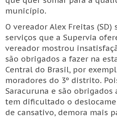
que quer somar para a quali
município.
O vereador Alex Freitas (SD)
serviços que a Supervia ofer
vereador mostrou insatisfaç
são obrigados a fazer na es
Central do Brasil, por exemp
moradores do 3º distrito. P
Saracuruna e são obrigados 
tem dificultado o deslocame
de cansativo, demora mais p