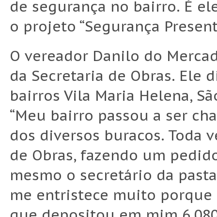
de segurança no bairro. É el
o projeto “Segurança Present
O vereador Danilo do Mercad
da Secretaria de Obras. Ele 
bairros Vila Maria Helena, S
“Meu bairro passou a ser cha
dos diversos buracos. Toda v
de Obras, fazendo um pedido
mesmo o secretário da pasta
me entristece muito porque
que depositou em mim 6.080