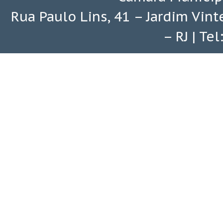
Rua Paulo Lins, 41 – Jardim Vin
– RJ | Te