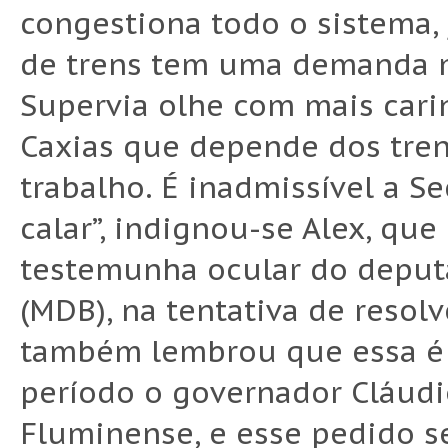
congestiona todo o sistema,
de trens tem uma demanda m
Supervia olhe com mais car
Caxias que depende dos tre
trabalho. É inadmissível a S
calar”, indignou-se Alex, q
testemunha ocular do deput
(MDB), na tentativa de resolv
também lembrou que essa é 
período o governador Cláudio
Fluminense, e esse pedido se