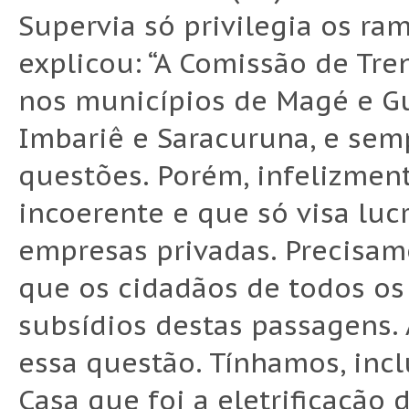
Supervia só privilegia os ram
explicou: “A Comissão de Tren
nos municípios de Magé e Gu
Imbariê e Saracuruna, e semp
questões. Porém, infelizmen
incoerente e que só visa luc
empresas privadas. Precisam
que os cidadãos de todos os
subsídios destas passagens.
essa questão. Tínhamos, incl
Casa que foi a eletrificação 