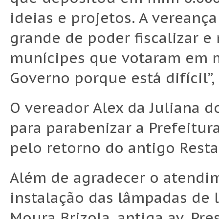
ideias e projetos. A verean
grande de poder fiscalizar e
munícipes que votaram em mi
Governo porque está difícil”
O vereador Alex da Juliana 
para parabenizar a Prefeitu
pelo retorno do antigo Resta
Além de agradecer o atendim
instalação das lâmpadas de 
Moura Brizola, antiga av. Pr