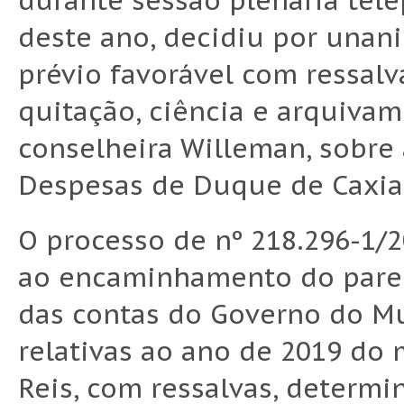
durante sessão plenária tele
deste ano, decidiu por unan
prévio favorável com ressalv
quitação, ciência e arquiva
conselheira Willeman, sobre
Despesas de Duque de Caxias,
O processo de nº 218.296-1/2
ao encaminhamento do parec
das contas do Governo do M
relativas ao ano de 2019 do
Reis, com ressalvas, determ