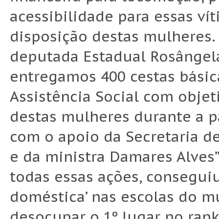
acessibilidade para essas v
disposição destas mulheres. 
deputada Estadual Rosângel
entregamos 400 cestas básica
Assistência Social com objet
destas mulheres durante a p
com o apoio da Secretaria de
e da ministra Damares Alves
todas essas ações, conseguiu 
doméstica’ nas escolas do m
desocupar o 1º lugar no rank