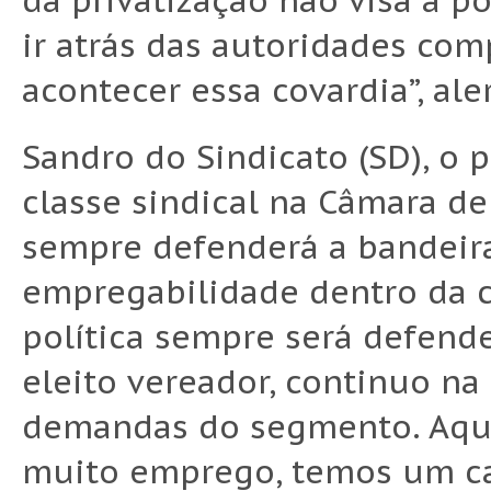
da privatização não visa a 
ir atrás das autoridades com
acontecer essa covardia”, al
Sandro do Sindicato (SD), o 
classe sindical na Câmara de
sempre defenderá a bandeira
empregabilidade dentro da c
política sempre será defend
eleito vereador, continuo na
demandas do segmento. Aqui
muito emprego, temos um ca