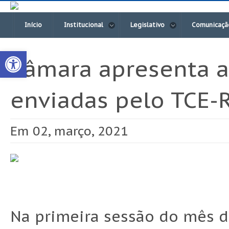
Início
Institucional
Legislativo
Comunicaçã
Open toolbar
Câmara apresenta a
enviadas pelo TCE-R
Em 02, março, 2021
Na primeira sessão do mês d