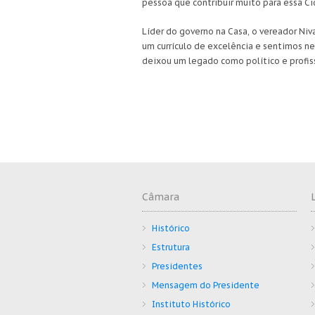
pessoa que contribuir muito para essa Ci
Líder do governo na Casa, o vereador Ni
um currículo de excelência e sentimos 
deixou um legado como político e profiss
Câmara
Histórico
Estrutura
Presidentes
Mensagem do Presidente
Instituto Histórico