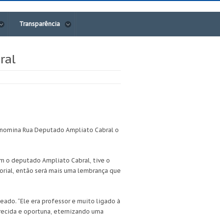
Transparência
ral
 denomina Rua Deputado Ampliato Cabral o
com o deputado Ampliato Cabral, tive o
morial, então será mais uma lembrança que
eado. “Ele era professor e muito ligado à
ecida e oportuna, eternizando uma