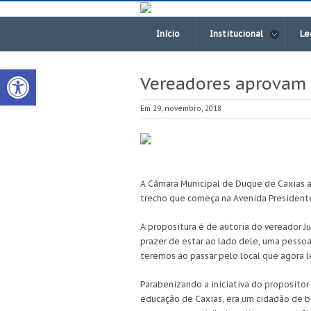
Início
Institucional
Le
Open toolbar
Vereadores aprovam
Em 29, novembro, 2018
A Câmara Municipal de Duque de Caxias a
trecho que começa na Avenida Presidente 
A propositura é de autoria do vereador J
prazer de estar ao lado dele, uma pessoa
teremos ao passar pelo local que agora l
Parabenizando a iniciativa do propositor
educação de Caxias, era um cidadão de 