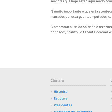
senhores que hoje estão aqui sendo home
“É muito importante o que está acontec
marcados por essa guerra: amputados, cad
“Comemorar o Dia do Soldado é reconhec
obrigado”, finalizou o tenente-coronel Wi
Câmara
Histórico
Estrutura
Presidentes
Mensagem do Presidente