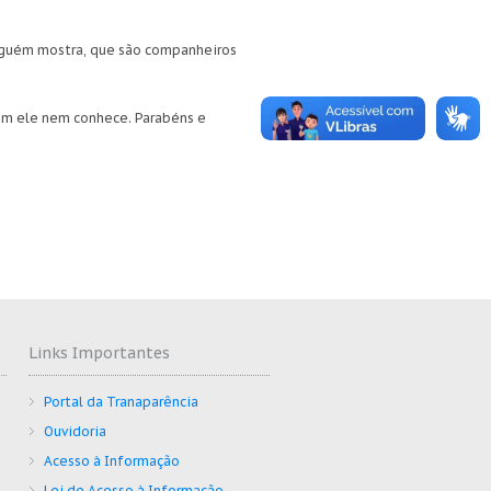
inguém mostra, que são companheiros
em ele nem conhece. Parabéns e
Links Importantes
Portal da Tranaparência
Ouvidoria
Acesso à Informação
Lei de Acesso à Informação