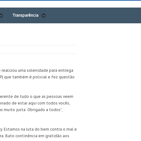
Transparência
 realizou uma solenidade para entrega
(PP) que também é policial e fez questão
 diferente de tudo o que as pessoas veem
onado de estar aqui com todos vocês,
 muito justa. Obrigado a todos”,
y. Estamos na luta do bem contra o mal e
ra. Bato continência em gratidão aos