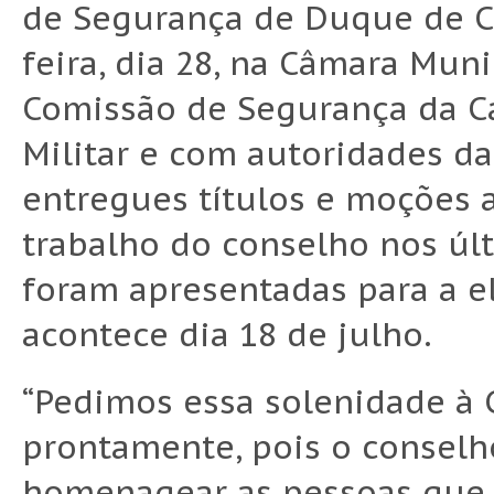
de Segurança de Duque de Ca
feira, dia 28, na Câmara Mun
Comissão de Segurança da Ca
Militar e com autoridades da 
entregues títulos e moções 
trabalho do conselho nos úl
foram apresentadas para a e
acontece dia 18 de julho.
“Pedimos essa solenidade à
prontamente, pois o conselh
homenagear as pessoas que 