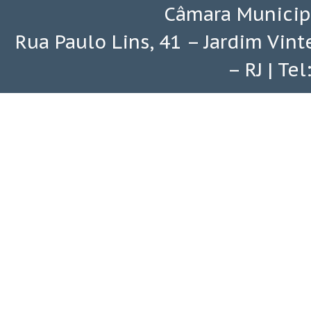
Câmara Municip
Rua Paulo Lins, 41 – Jardim Vin
– RJ | Te