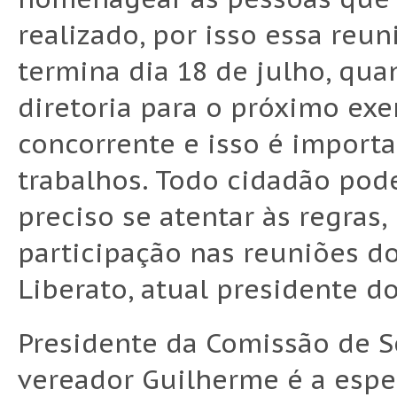
realizado, por isso essa reu
termina dia 18 de julho, qua
diretoria para o próximo exe
concorrente e isso é import
trabalhos. Todo cidadão po
preciso se atentar às regras
participação nas reuniões do
Liberato, atual presidente d
Presidente da Comissão de S
vereador Guilherme é a esp