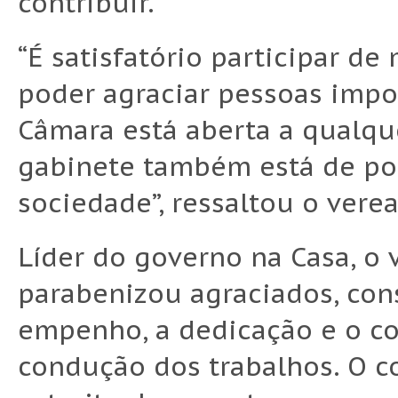
contribuir.”
“É satisfatório participar d
poder agraciar pessoas impo
Câmara está aberta a qualqu
gabinete também está de por
sociedade”, ressaltou o vere
Líder do governo na Casa, o 
parabenizou agraciados, con
empenho, a dedicação e o c
condução dos trabalhos. O c