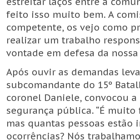
estreitar laços entre a comu
feito isso muito bem. A com
competente, os vejo como p
realizar um trabalho respons
vontade em defesa da nossa 
Após ouvir as demandas leva
subcomandante do 15º Batalhã
coronel Daniele, convocou a
segurança pública. “É muito f
mas quantas pessoas estão i
ocorrências? Nós trabalhamo