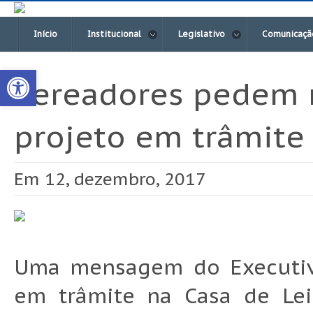
Início
Institucional
Legislativo
Comunicaçã
Open toolbar
Vereadores pedem 
projeto em trâmite
Em 12, dezembro, 2017
Uma mensagem do Executiv
em trâmite na Casa de Lei