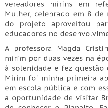
vereadores mirins em refe
Mulher, celebrado em 8 de 
do projeto aproveitou par
educadores no desenvolvime
A professora Magda Cristi
mirim por duas vezes na épo
à solenidade e fez questão
Mirim foi minha primeira a
em escola pública e com ess
a oportunidade de visitar Br
de conhecer o Planalto. Fa