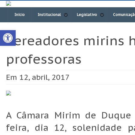
Início
Institucional
Legislativo
Comunicaçã
Open toolbar
Vereadores mirins
professoras
Em 12, abril, 2017
A Câmara Mirim de Duque d
feira, dia 12, solenidade