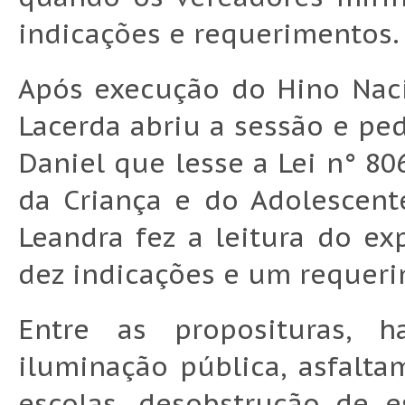
indicações e requerimentos.
Após execução do Hino Naci
Lacerda abriu a sessão e pe
Daniel que lesse a Lei n° 80
da Criança e do Adolescent
Leandra fez a leitura do e
dez indicações e um requer
Entre as proposituras, h
iluminação pública, asfaltam
escolas, desobstrução de e