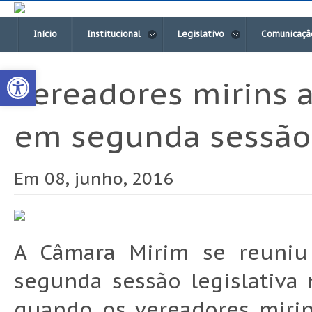
Início
Institucional
Legislativo
Comunicaçã
Open toolbar
Vereadores mirins 
em segunda sessão
Em 08, junho, 2016
A Câmara Mirim se reuniu 
segunda sessão legislativa n
quando os vereadores mirin