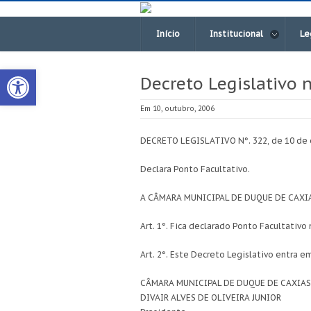
Início
Institucional
Le
Open toolbar
Decreto Legislativo 
Em 10, outubro, 2006
DECRETO LEGISLATIVO N°. 322, de 10 de 
Declara Ponto Facultativo.
A CÂMARA MUNICIPAL DE DUQUE DE CAXIAS
Art. 1°. Fica declarado Ponto Facultativ
Art. 2°. Este Decreto Legislativo entra e
CÂMARA MUNICIPAL DE DUQUE DE CAXIAS, 
DIVAIR ALVES DE OLIVEIRA JUNIOR