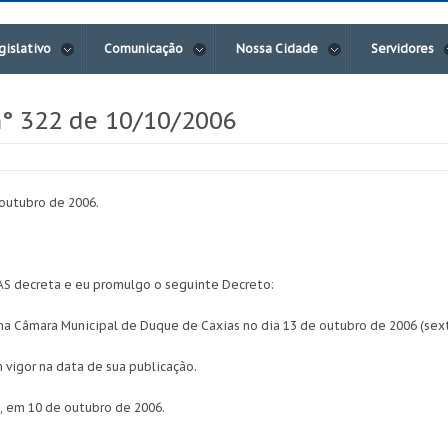
gislativo
Comunicação
Nossa Cidade
Servidores
n° 322 de 10/10/2006
outubro de 2006.
 decreta e eu promulgo o seguinte Decreto:
o na Câmara Municipal de Duque de Caxias no dia 13 de outubro de 2006 (sext
m vigor na data de sua publicação.
em 10 de outubro de 2006.