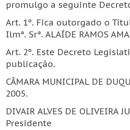
promulgo a seguinte Decret
Art. 1º. Fica outorgado o T
Ilmª. Srª. ALAÍDE RAMOS AM
Art. 2º. Este Decreto Legisla
publicação.
CÂMARA MUNICIPAL DE DUQUE
2005.
DIVAIR ALVES DE OLIVEIRA J
Presidente