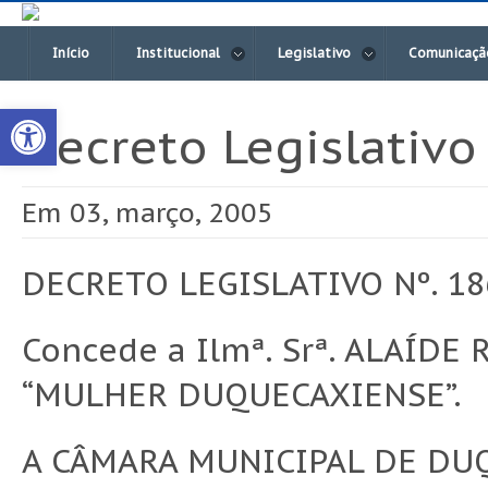
Início
Institucional
Legislativo
Comunicaçã
Open toolbar
Decreto Legislativo
Em 03, março, 2005
DECRETO LEGISLATIVO Nº. 186
Concede a Ilmª. Srª. ALAÍDE
“MULHER DUQUECAXIENSE”.
A CÂMARA MUNICIPAL DE DUQ