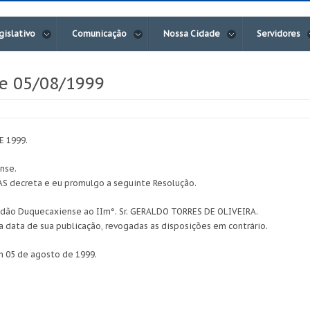
gislativo
Comunicação
Nossa Cidade
Servidores
de 05/08/1999
E 1999.
nse.
 decreta e eu promulgo a seguinte Resolução.
idadão Duquecaxiense ao IIm°. Sr. GERALDO TORRES DE OLIVEIRA.
na data de sua publicação, revogadas as disposições em contrário.
m 05 de agosto de 1999.