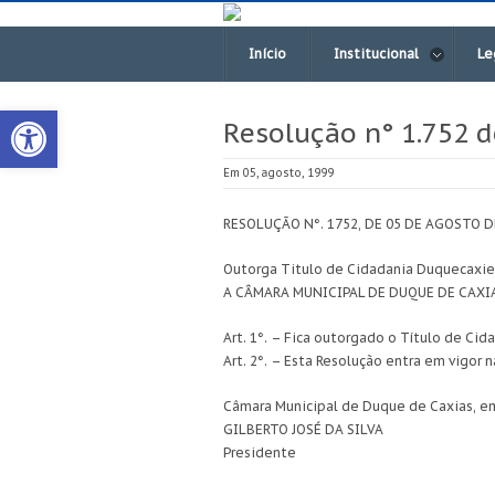
Início
Institucional
Le
Open toolbar
Resolução n° 1.752 
Em 05, agosto, 1999
RESOLUÇÃO N°. 1752, DE 05 DE AGOSTO D
Outorga Titulo de Cidadania Duquecaxie
A CÂMARA MUNICIPAL DE DUQUE DE CAXIAS
Art. 1°. – Fica outorgado o Título de C
Art. 2°. – Esta Resolução entra em vigor 
Câmara Municipal de Duque de Caxias, e
GILBERTO JOSÉ DA SILVA
Presidente