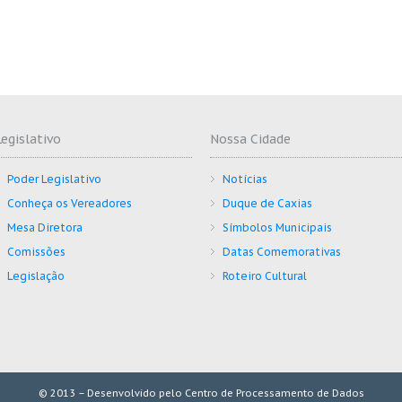
Legislativo
Nossa Cidade
Poder Legislativo
Notícias
Conheça os Vereadores
Duque de Caxias
Mesa Diretora
Símbolos Municipais
Comissões
Datas Comemorativas
Legislação
Roteiro Cultural
© 2013 – Desenvolvido pelo Centro de Processamento de Dados